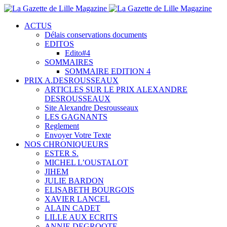
ACTUS
Délais conservations documents
EDITOS
Edito#4
SOMMAIRES
SOMMAIRE EDITION 4
PRIX A.DESROUSSEAUX
ARTICLES SUR LE PRIX ALEXANDRE
DESROUSSEAUX
Site Alexandre Desrousseaux
LES GAGNANTS
Reglement
Envoyer Votre Texte
NOS CHRONIQUEURS
ESTER S.
MICHEL L’OUSTALOT
JIHEM
JULIE BARDON
ELISABETH BOURGOIS
XAVIER LANCEL
ALAIN CADET
LILLE AUX ECRITS
ANNIE DEGROOTE