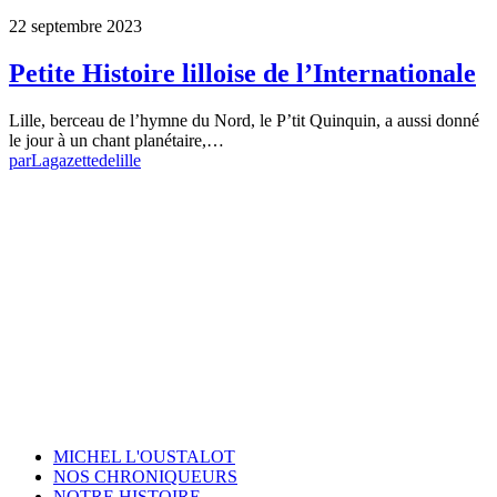
22 septembre 2023
Petite Histoire lilloise de l’Internationale
Lille, berceau de l’hymne du Nord, le P’tit Quinquin, a aussi donné
le jour à un chant planétaire,…
par
Lagazettedelille
MICHEL L'OUSTALOT
NOS CHRONIQUEURS
NOTRE HISTOIRE