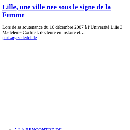
Lille, une ville née sous le signe de la
Femme
Lors de sa soutenance du 16 décembre 2007 à l’Université Lille 3,
Madeleine Corfmat, docteure en histoire et…
par
Lagazettedelille
A LA RENCONTRE DE