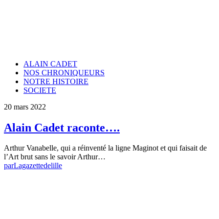
ALAIN CADET
NOS CHRONIQUEURS
NOTRE HISTOIRE
SOCIETE
20 mars 2022
Alain Cadet raconte….
Arthur Vanabelle, qui a réinventé la ligne Maginot et qui faisait de
l’Art brut sans le savoir Arthur…
par
Lagazettedelille