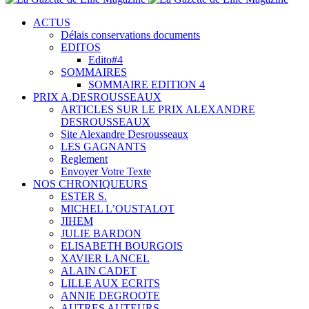
ACTUS
Délais conservations documents
EDITOS
Edito#4
SOMMAIRES
SOMMAIRE EDITION 4
PRIX A.DESROUSSEAUX
ARTICLES SUR LE PRIX ALEXANDRE
DESROUSSEAUX
Site Alexandre Desrousseaux
LES GAGNANTS
Reglement
Envoyer Votre Texte
NOS CHRONIQUEURS
ESTER S.
MICHEL L’OUSTALOT
JIHEM
JULIE BARDON
ELISABETH BOURGOIS
XAVIER LANCEL
ALAIN CADET
LILLE AUX ECRITS
ANNIE DEGROOTE
AUTRES AUTEURS