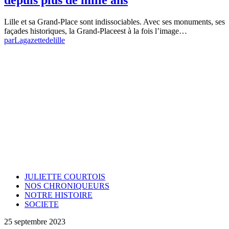
depuis plus de mille ans
Lille et sa Grand-Place sont indissociables. Avec ses monuments, ses
façades historiques, la Grand-Placeest à la fois l’image…
par
Lagazettedelille
JULIETTE COURTOIS
NOS CHRONIQUEURS
NOTRE HISTOIRE
SOCIETE
25 septembre 2023