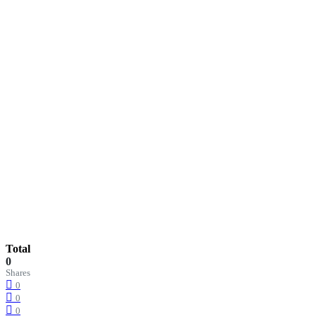
Total
0
Shares
0
0
0