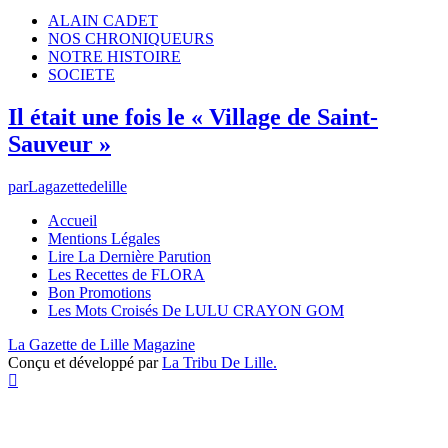
ALAIN CADET
NOS CHRONIQUEURS
NOTRE HISTOIRE
SOCIETE
Il était une fois le « Village de Saint-
Sauveur »
par
Lagazettedelille
Accueil
Mentions Légales
Lire La Dernière Parution
Les Recettes de FLORA
Bon Promotions
Les Mots Croisés De LULU CRAYON GOM
La Gazette de Lille Magazine
Conçu et développé par
La Tribu De Lille.