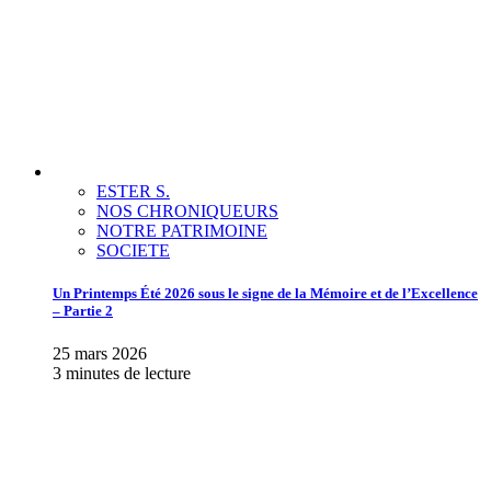
ESTER S.
NOS CHRONIQUEURS
NOTRE PATRIMOINE
SOCIETE
Un Printemps Été 2026 sous le signe de la Mémoire et de l’Excellence
– Partie 2
25 mars 2026
3 minutes de lecture