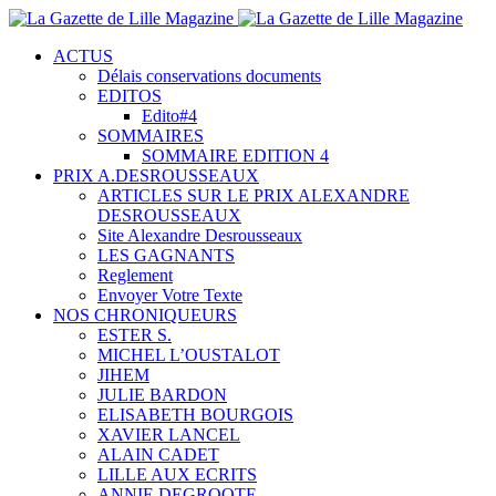
ACTUS
Délais conservations documents
EDITOS
Edito#4
SOMMAIRES
SOMMAIRE EDITION 4
PRIX A.DESROUSSEAUX
ARTICLES SUR LE PRIX ALEXANDRE
DESROUSSEAUX
Site Alexandre Desrousseaux
LES GAGNANTS
Reglement
Envoyer Votre Texte
NOS CHRONIQUEURS
ESTER S.
MICHEL L’OUSTALOT
JIHEM
JULIE BARDON
ELISABETH BOURGOIS
XAVIER LANCEL
ALAIN CADET
LILLE AUX ECRITS
ANNIE DEGROOTE