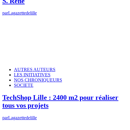
S. René
par
Lagazettedelille
AUTRES AUTEURS
LES INITIATIVES
NOS CHRONIQUEURS
SOCIETE
TechShop Lille : 2400 m2 pour réaliser
tous vos projets
par
Lagazettedelille