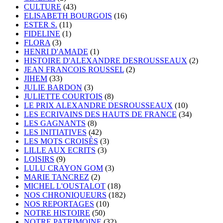
CULTURE
(43)
ELISABETH BOURGOIS
(16)
ESTER S.
(11)
FIDELINE
(1)
FLORA
(3)
HENRI D'AMADE
(1)
HISTOIRE D'ALEXANDRE DESROUSSEAUX
(2)
JEAN FRANCOIS ROUSSEL
(2)
JIHEM
(33)
JULIE BARDON
(3)
JULIETTE COURTOIS
(8)
LE PRIX ALEXANDRE DESROUSSEAUX
(10)
LES ECRIVAINS DES HAUTS DE FRANCE
(34)
LES GAGNANTS
(8)
LES INITIATIVES
(42)
LES MOTS CROISÉS
(3)
LILLE AUX ECRITS
(3)
LOISIRS
(9)
LULU CRAYON GOM
(3)
MARIE TANCREZ
(2)
MICHEL L'OUSTALOT
(18)
NOS CHRONIQUEURS
(182)
NOS REPORTAGES
(10)
NOTRE HISTOIRE
(50)
NOTRE PATRIMOINE
(32)