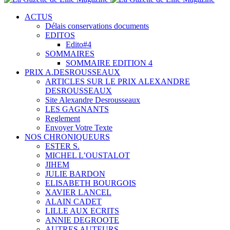
ACTUS
Délais conservations documents
EDITOS
Edito#4
SOMMAIRES
SOMMAIRE EDITION 4
PRIX A.DESROUSSEAUX
ARTICLES SUR LE PRIX ALEXANDRE
DESROUSSEAUX
Site Alexandre Desrousseaux
LES GAGNANTS
Reglement
Envoyer Votre Texte
NOS CHRONIQUEURS
ESTER S.
MICHEL L’OUSTALOT
JIHEM
JULIE BARDON
ELISABETH BOURGOIS
XAVIER LANCEL
ALAIN CADET
LILLE AUX ECRITS
ANNIE DEGROOTE
AUTRES AUTEURS