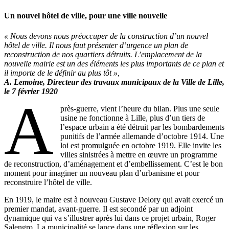
Un nouvel hôtel de ville, pour une ville nouvelle
« Nous devons nous préoccuper de la construction d’un nouvel
hôtel de ville. Il nous faut présenter d’urgence un plan de
reconstruction de nos quartiers détruits. L’emplacement de la
nouvelle mairie est un des éléments les plus importants de ce plan et
il importe de le définir au plus tôt »,
A. Lemoine, Directeur des travaux municipaux de la Ville de Lille,
le 7 février 1920
A
près-guerre, vient l’heure du bilan. Plus une seule
usine ne fonctionne à Lille, plus d’un tiers de
l’espace urbain a été détruit par les bombardements
punitifs de l’armée allemande d’octobre 1914. Une
loi est promulguée en octobre 1919. Elle invite les
villes sinistrées à mettre en œuvre un programme
de reconstruction, d’aménagement et d’embellissement. C’est le bon
moment pour imaginer un nouveau plan d’urbanisme et pour
reconstruire l’hôtel de ville.
En 1919, le maire est à nouveau Gustave Delory qui avait exercé un
premier mandat, avant-guerre. Il est secondé par un adjoint
dynamique qui va s’illustrer après lui dans ce projet urbain, Roger
Salengro. La municipalité se lance dans une réflexion sur les