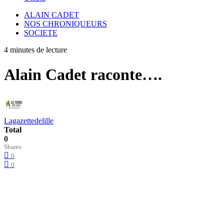
ALAIN CADET
NOS CHRONIQUEURS
SOCIETE
4 minutes de lecture
Alain Cadet raconte….
Lagazettedelille
Total
0
Shares
0
0