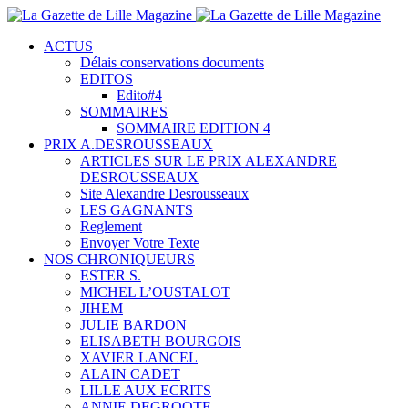
ACTUS
Délais conservations documents
EDITOS
Edito#4
SOMMAIRES
SOMMAIRE EDITION 4
PRIX A.DESROUSSEAUX
ARTICLES SUR LE PRIX ALEXANDRE
DESROUSSEAUX
Site Alexandre Desrousseaux
LES GAGNANTS
Reglement
Envoyer Votre Texte
NOS CHRONIQUEURS
ESTER S.
MICHEL L’OUSTALOT
JIHEM
JULIE BARDON
ELISABETH BOURGOIS
XAVIER LANCEL
ALAIN CADET
LILLE AUX ECRITS
ANNIE DEGROOTE