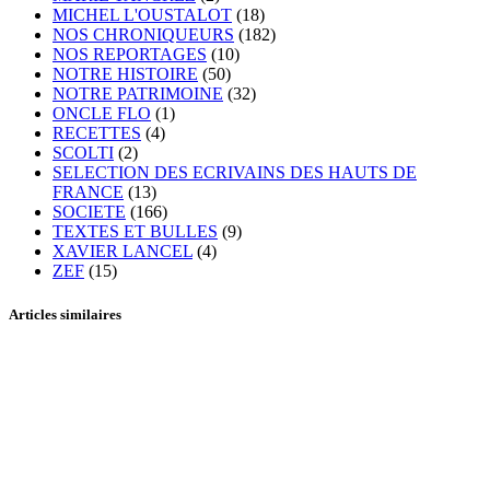
MICHEL L'OUSTALOT
(18)
NOS CHRONIQUEURS
(182)
NOS REPORTAGES
(10)
NOTRE HISTOIRE
(50)
NOTRE PATRIMOINE
(32)
ONCLE FLO
(1)
RECETTES
(4)
SCOLTI
(2)
SELECTION DES ECRIVAINS DES HAUTS DE
FRANCE
(13)
SOCIETE
(166)
TEXTES ET BULLES
(9)
XAVIER LANCEL
(4)
ZEF
(15)
Articles similaires