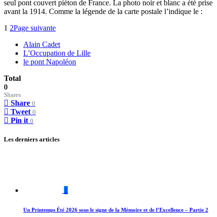
seul pont couvert piéton de France. La photo noir et blanc a été prise
avant la 1914. Comme la légende de la carte postale l’indique le :
1
2
Page suivante
Alain Cadet
L’Occupation de Lille
le pont Napoléon
Total
0
Shares
Share
0
Tweet
0
Pin it
0
Les derniers articles
1
Un Printemps Été 2026 sous le signe de la Mémoire et de l’Excellence – Partie 2