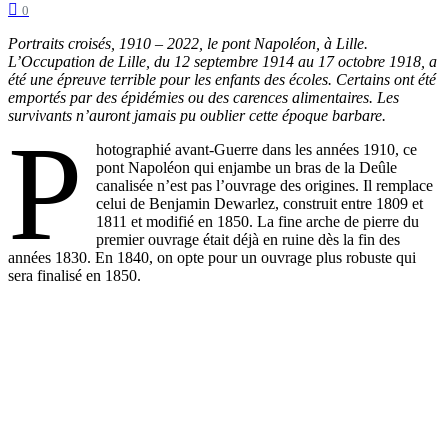
0
Portraits croisés, 1910 – 2022, le pont Napoléon, à Lille.
L’Occupation de Lille, du 12 septembre 1914 au 17 octobre 1918, a
été une épreuve terrible pour les enfants des écoles. Certains ont été
emportés par des épidémies ou des carences alimentaires. Les
survivants n’auront jamais pu oublier cette époque barbare.
P
hotographié avant-Guerre dans les années 1910, ce
pont Napoléon qui enjambe un bras de la Deûle
canalisée n’est pas l’ouvrage des origines. Il remplace
celui de Benjamin Dewarlez, construit entre 1809 et
1811 et modifié en 1850. La fine arche de pierre du
premier ouvrage était déjà en ruine dès la fin des
années 1830. En 1840, on opte pour un ouvrage plus robuste qui
sera finalisé en 1850.