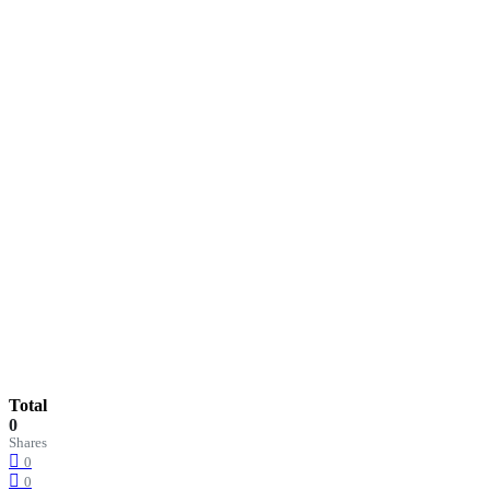
Total
0
Shares
0
0