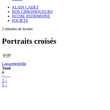
ALAIN CADET
NOS CHRONIQUEURS
NOTRE PATRIMOINE
SOCIETE
2 minutes de lecture
Portraits croisés
Lagazettedelille
Total
0
Shares
0
0