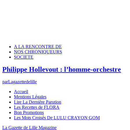
A LA RENCONTRE DE
NOS CHRONIQUEURS
SOCIETE
Philippe Hollevout : l’homme-orchestre
par
Lagazettedelille
Accueil
Mentions Légales
Lire La Dernière Parution
Les Recettes de FLORA
Bon Promotions
Les Mots Croisés De LULU CRAYON GOM
La Gazette de Lille Magazine