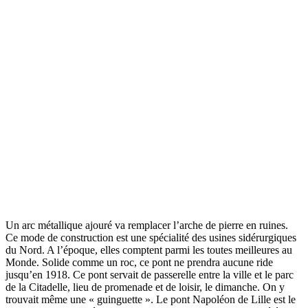
Un arc métallique ajouré va remplacer l’arche de pierre en ruines.
Ce mode de construction est une spécialité des usines sidérurgiques
du Nord. A l’époque, elles comptent parmi les toutes meilleures au
Monde. Solide comme un roc, ce pont ne prendra aucune ride
jusqu’en 1918. Ce pont servait de passerelle entre la ville et le parc
de la Citadelle, lieu de promenade et de loisir, le dimanche. On y
trouvait même une « guinguette ». Le pont Napoléon de Lille est le