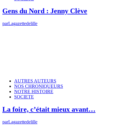
Gens du Nord : Jenny Clève
par
Lagazettedelille
AUTRES AUTEURS
NOS CHRONIQUEURS
NOTRE HISTOIRE
SOCIETE
La foire, c’était mieux avant…
par
Lagazettedelille