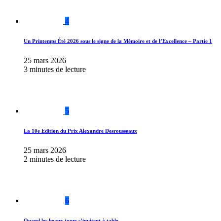
4
Un Printemps Été 2026 sous le signe de la Mémoire et de l’Excellence – Partie 1
25 mars 2026
3 minutes de lecture
5
La 10e Edition du Prix Alexandre Desrousseaux
25 mars 2026
2 minutes de lecture
6
Quand les beaux jours s’invitent à table