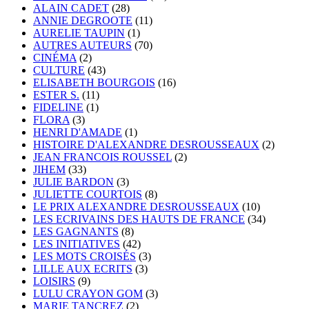
ALAIN CADET
(28)
ANNIE DEGROOTE
(11)
AURELIE TAUPIN
(1)
AUTRES AUTEURS
(70)
CINÉMA
(2)
CULTURE
(43)
ELISABETH BOURGOIS
(16)
ESTER S.
(11)
FIDELINE
(1)
FLORA
(3)
HENRI D'AMADE
(1)
HISTOIRE D'ALEXANDRE DESROUSSEAUX
(2)
JEAN FRANCOIS ROUSSEL
(2)
JIHEM
(33)
JULIE BARDON
(3)
JULIETTE COURTOIS
(8)
LE PRIX ALEXANDRE DESROUSSEAUX
(10)
LES ECRIVAINS DES HAUTS DE FRANCE
(34)
LES GAGNANTS
(8)
LES INITIATIVES
(42)
LES MOTS CROISÉS
(3)
LILLE AUX ECRITS
(3)
LOISIRS
(9)
LULU CRAYON GOM
(3)
MARIE TANCREZ
(2)