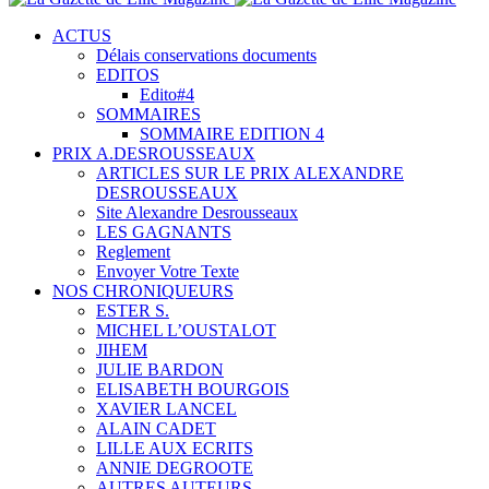
ACTUS
Délais conservations documents
EDITOS
Edito#4
SOMMAIRES
SOMMAIRE EDITION 4
PRIX A.DESROUSSEAUX
ARTICLES SUR LE PRIX ALEXANDRE
DESROUSSEAUX
Site Alexandre Desrousseaux
LES GAGNANTS
Reglement
Envoyer Votre Texte
NOS CHRONIQUEURS
ESTER S.
MICHEL L’OUSTALOT
JIHEM
JULIE BARDON
ELISABETH BOURGOIS
XAVIER LANCEL
ALAIN CADET
LILLE AUX ECRITS
ANNIE DEGROOTE
AUTRES AUTEURS