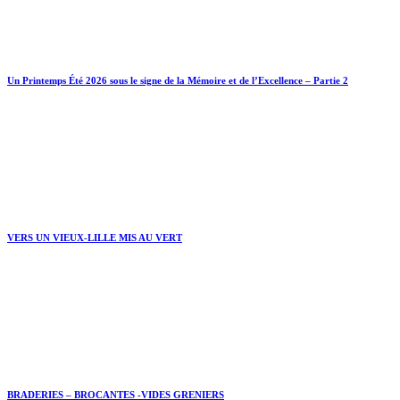
Un Printemps Été 2026 sous le signe de la Mémoire et de l’Excellence – Partie 2
VERS UN VIEUX-LILLE MIS AU VERT
BRADERIES – BROCANTES -VIDES GRENIERS