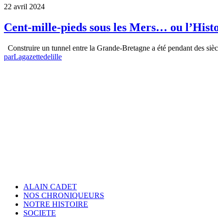
22 avril 2024
Cent-mille-pieds sous les Mers… ou l’Hist
Construire un tunnel entre la Grande-Bretagne a été pendant des siè
par
Lagazettedelille
ALAIN CADET
NOS CHRONIQUEURS
NOTRE HISTOIRE
SOCIETE