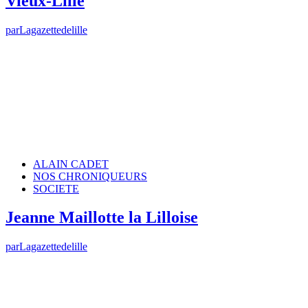
Vieux-Lille
par
Lagazettedelille
ALAIN CADET
NOS CHRONIQUEURS
SOCIETE
Jeanne Maillotte la Lilloise
par
Lagazettedelille