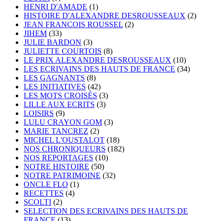
HENRI D'AMADE
(1)
HISTOIRE D'ALEXANDRE DESROUSSEAUX
(2)
JEAN FRANCOIS ROUSSEL
(2)
JIHEM
(33)
JULIE BARDON
(3)
JULIETTE COURTOIS
(8)
LE PRIX ALEXANDRE DESROUSSEAUX
(10)
LES ECRIVAINS DES HAUTS DE FRANCE
(34)
LES GAGNANTS
(8)
LES INITIATIVES
(42)
LES MOTS CROISÉS
(3)
LILLE AUX ECRITS
(3)
LOISIRS
(9)
LULU CRAYON GOM
(3)
MARIE TANCREZ
(2)
MICHEL L'OUSTALOT
(18)
NOS CHRONIQUEURS
(182)
NOS REPORTAGES
(10)
NOTRE HISTOIRE
(50)
NOTRE PATRIMOINE
(32)
ONCLE FLO
(1)
RECETTES
(4)
SCOLTI
(2)
SELECTION DES ECRIVAINS DES HAUTS DE
FRANCE
(13)