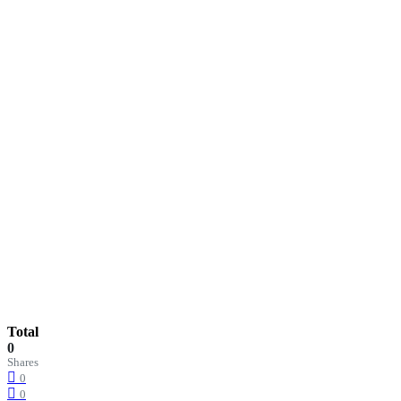
Total
0
Shares
0
0