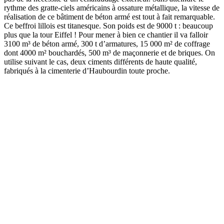
rythme des gratte-ciels américains à ossature métallique, la vitesse de
réalisation de ce bâtiment de béton armé est tout à fait remarquable.
Ce beffroi lillois est titanesque. Son poids est de 9000 t : beaucoup
plus que la tour Eiffel ! Pour mener à bien ce chantier il va falloir
3100 m³ de béton armé, 300 t d’armatures, 15 000 m² de coffrage
dont 4000 m² bouchardés, 500 m³ de maçonnerie et de briques. On
utilise suivant le cas, deux ciments différents de haute qualité,
fabriqués à la cimenterie d’Haubourdin toute proche.