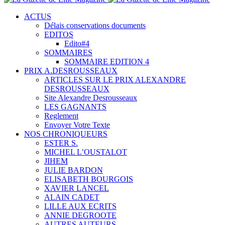
ACTUS
Délais conservations documents
EDITOS
Edito#4
SOMMAIRES
SOMMAIRE EDITION 4
PRIX A.DESROUSSEAUX
ARTICLES SUR LE PRIX ALEXANDRE
DESROUSSEAUX
Site Alexandre Desrousseaux
LES GAGNANTS
Reglement
Envoyer Votre Texte
NOS CHRONIQUEURS
ESTER S.
MICHEL L’OUSTALOT
JIHEM
JULIE BARDON
ELISABETH BOURGOIS
XAVIER LANCEL
ALAIN CADET
LILLE AUX ECRITS
ANNIE DEGROOTE
AUTRES AUTEURS