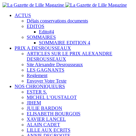
ACTUS
Délais conservations documents
EDITOS
Edito#4
SOMMAIRES
SOMMAIRE EDITION 4
PRIX A.DESROUSSEAUX
ARTICLES SUR LE PRIX ALEXANDRE
DESROUSSEAUX
Site Alexandre Desrousseaux
LES GAGNANTS
Reglement
Envoyer Votre Texte
NOS CHRONIQUEURS
ESTER S.
MICHEL L’OUSTALOT
JIHEM
JULIE BARDON
ELISABETH BOURGOIS
XAVIER LANCEL
ALAIN CADET
LILLE AUX ECRITS
ANNIE DEGROOTE