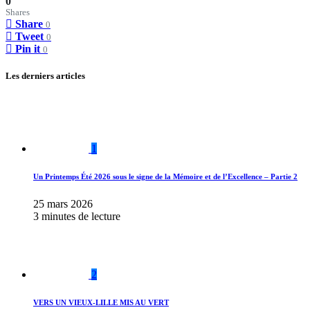
0
Shares
Share
0
Tweet
0
Pin it
0
Les derniers articles
1
Un Printemps Été 2026 sous le signe de la Mémoire et de l’Excellence – Partie 2
25 mars 2026
3 minutes de lecture
2
VERS UN VIEUX-LILLE MIS AU VERT