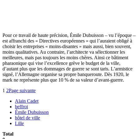
Pour ce travail de haute précision, Émile Dubuisson – vu l’époque –
est affranchi des « Directives européennes » qui l’auraient obligé à
choisir les entreprises « moins-disantes » mais aussi, bien souvent,
moins qualitatives. Au contraire, l’architecte va sélectionner les
meilleures, mais pas toujours les moins chères. Ainsi ce bâtiment
pharaonique qui vise l’excellence grève le budget de la ville,
d’autant plus que les dommages de guerre se sont taris. L’armistice
signé, l’Allemagne organise sa propre banqueroute. Dès 1920, le
mark ne représente plus que 10 % de sa valeur d’avant-guerre.
1
2
Page suivante
Alain Cadet
beffroi
Émile Dubuisson
hôtel de ville
Lille
Total