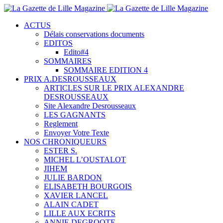
ACTUS
Délais conservations documents
EDITOS
Edito#4
SOMMAIRES
SOMMAIRE EDITION 4
PRIX A.DESROUSSEAUX
ARTICLES SUR LE PRIX ALEXANDRE
DESROUSSEAUX
Site Alexandre Desrousseaux
LES GAGNANTS
Reglement
Envoyer Votre Texte
NOS CHRONIQUEURS
ESTER S.
MICHEL L’OUSTALOT
JIHEM
JULIE BARDON
ELISABETH BOURGOIS
XAVIER LANCEL
ALAIN CADET
LILLE AUX ECRITS
ANNIE DEGROOTE