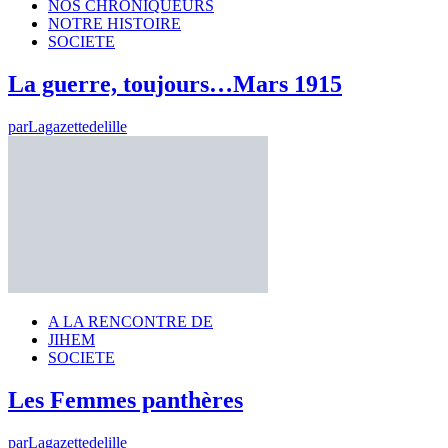
NOS CHRONIQUEURS
NOTRE HISTOIRE
SOCIETE
La guerre, toujours…Mars 1915
par
Lagazettedelille
A LA RENCONTRE DE
JIHEM
SOCIETE
Les Femmes panthères
par
Lagazettedelille