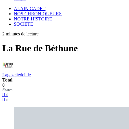
ALAIN CADET
NOS CHRONIQUEURS
NOTRE HISTOIRE
SOCIETE
2 minutes de lecture
La Rue de Béthune
Lagazettedelille
Total
0
Shares
0
0