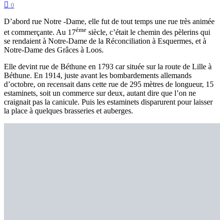
0
D’abord rue Notre -Dame, elle fut de tout temps une rue très animée
éme
et commerçante. Au 17
siècle, c’était le chemin des pèlerins qui
se rendaient à Notre-Dame de la Réconciliation à Esquermes, et à
Notre-Dame des Grâces à Loos.
Elle devint rue de Béthune en 1793 car située sur la route de Lille à
Béthune. En 1914, juste avant les bombardements allemands
d’octobre, on recensait dans cette rue de 295 mètres de longueur, 15
estaminets, soit un commerce sur deux, autant dire que l’on ne
craignait pas la canicule. Puis les estaminets disparurent pour laisser
la place à quelques brasseries et auberges.