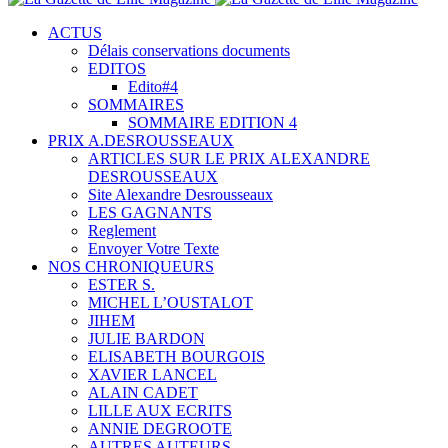
ACTUS
Délais conservations documents
EDITOS
Edito#4
SOMMAIRES
SOMMAIRE EDITION 4
PRIX A.DESROUSSEAUX
ARTICLES SUR LE PRIX ALEXANDRE
DESROUSSEAUX
Site Alexandre Desrousseaux
LES GAGNANTS
Reglement
Envoyer Votre Texte
NOS CHRONIQUEURS
ESTER S.
MICHEL L’OUSTALOT
JIHEM
JULIE BARDON
ELISABETH BOURGOIS
XAVIER LANCEL
ALAIN CADET
LILLE AUX ECRITS
ANNIE DEGROOTE
AUTRES AUTEURS