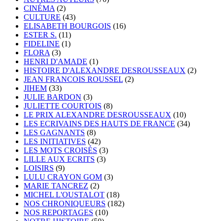
CINÉMA
(2)
CULTURE
(43)
ELISABETH BOURGOIS
(16)
ESTER S.
(11)
FIDELINE
(1)
FLORA
(3)
HENRI D'AMADE
(1)
HISTOIRE D'ALEXANDRE DESROUSSEAUX
(2)
JEAN FRANCOIS ROUSSEL
(2)
JIHEM
(33)
JULIE BARDON
(3)
JULIETTE COURTOIS
(8)
LE PRIX ALEXANDRE DESROUSSEAUX
(10)
LES ECRIVAINS DES HAUTS DE FRANCE
(34)
LES GAGNANTS
(8)
LES INITIATIVES
(42)
LES MOTS CROISÉS
(3)
LILLE AUX ECRITS
(3)
LOISIRS
(9)
LULU CRAYON GOM
(3)
MARIE TANCREZ
(2)
MICHEL L'OUSTALOT
(18)
NOS CHRONIQUEURS
(182)
NOS REPORTAGES
(10)