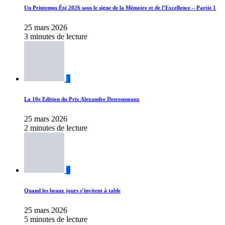
Un Printemps Été 2026 sous le signe de la Mémoire et de l’Excellence – Partie 1
25 mars 2026
3 minutes de lecture
5
La 10e Edition du Prix Alexandre Desrousseaux
25 mars 2026
2 minutes de lecture
6
Quand les beaux jours s’invitent à table
25 mars 2026
5 minutes de lecture