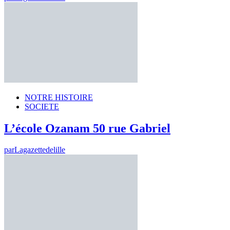
NOTRE HISTOIRE
SOCIETE
L’école Ozanam 50 rue Gabriel
par
Lagazettedelille