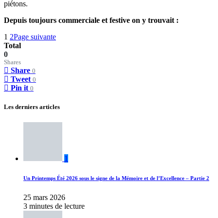
piétons.
Depuis toujours commerciale et festive on y trouvait :
1
2
Page suivante
Total
0
Shares
Share
0
Tweet
0
Pin it
0
Les derniers articles
1
Un Printemps Été 2026 sous le signe de la Mémoire et de l’Excellence – Partie 2
25 mars 2026
3 minutes de lecture