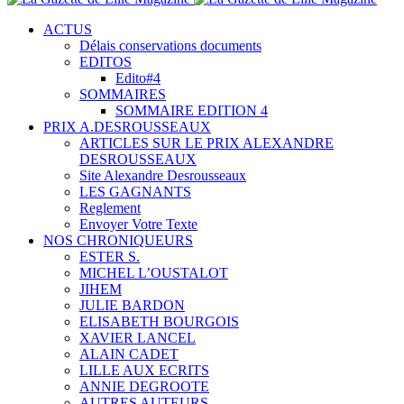
ACTUS
Délais conservations documents
EDITOS
Edito#4
SOMMAIRES
SOMMAIRE EDITION 4
PRIX A.DESROUSSEAUX
ARTICLES SUR LE PRIX ALEXANDRE
DESROUSSEAUX
Site Alexandre Desrousseaux
LES GAGNANTS
Reglement
Envoyer Votre Texte
NOS CHRONIQUEURS
ESTER S.
MICHEL L’OUSTALOT
JIHEM
JULIE BARDON
ELISABETH BOURGOIS
XAVIER LANCEL
ALAIN CADET
LILLE AUX ECRITS
ANNIE DEGROOTE
AUTRES AUTEURS