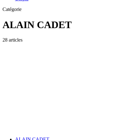
Catégorie
ALAIN CADET
28 articles
ALAIN CADET