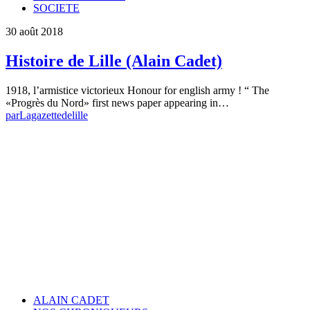
SOCIETE
30 août 2018
Histoire de Lille (Alain Cadet)
1918, l’armistice victorieux Honour for english army ! “ The
«Progrès du Nord» first news paper appearing in…
par
Lagazettedelille
ALAIN CADET