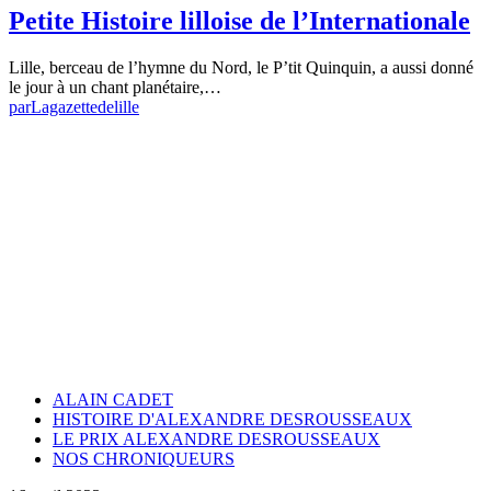
Petite Histoire lilloise de l’Internationale
Lille, berceau de l’hymne du Nord, le P’tit Quinquin, a aussi donné
le jour à un chant planétaire,…
par
Lagazettedelille
ALAIN CADET
HISTOIRE D'ALEXANDRE DESROUSSEAUX
LE PRIX ALEXANDRE DESROUSSEAUX
NOS CHRONIQUEURS