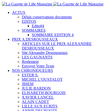
ACTUS
Délais conservations documents
EDITOS
Edito#4
SOMMAIRES
SOMMAIRE EDITION 4
PRIX A.DESROUSSEAUX
ARTICLES SUR LE PRIX ALEXANDRE
DESROUSSEAUX
Site Alexandre Desrousseaux
LES GAGNANTS
Reglement
Envoyer Votre Texte
NOS CHRONIQUEURS
ESTER S.
MICHEL L’OUSTALOT
JIHEM
JULIE BARDON
ELISABETH BOURGOIS
XAVIER LANCEL
ALAIN CADET
LILLE AUX ECRITS
ANNIE DEGROOTE