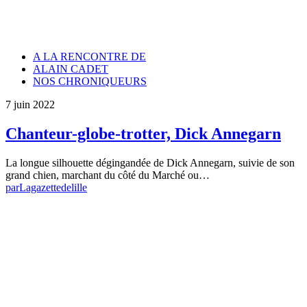
A LA RENCONTRE DE
ALAIN CADET
NOS CHRONIQUEURS
7 juin 2022
Chanteur-globe-trotter, Dick Annegarn
La longue silhouette dégingandée de Dick Annegarn, suivie de son
grand chien, marchant du côté du Marché ou…
par
Lagazettedelille