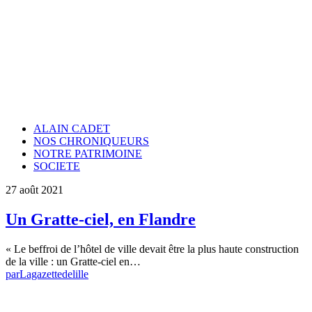
ALAIN CADET
NOS CHRONIQUEURS
NOTRE PATRIMOINE
SOCIETE
27 août 2021
Un Gratte-ciel, en Flandre
« Le beffroi de l’hôtel de ville devait être la plus haute construction
de la ville : un Gratte-ciel en…
par
Lagazettedelille