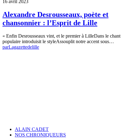
16 avril 2023
Alexandre Desrousseaux, poète et
chansonnier : l’Esprit de Lille
« Enfin Desrousseaux vint, et le premier à LilleDans le chant
populaire introduisit le styleAssouplit notre accent sous…
par
Lagazettedelille
ALAIN CADET
NOS CHRONIQUEURS