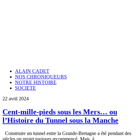
ALAIN CADET
NOS CHRONIQUEURS
NOTRE HISTOIRE
SOCIETE
22 avril 2024
Cent-mille-pieds sous les Mers… ou
l’Histoire du Tunnel sous la Manche
Construire un tunnel entre la Grande-Bretagne a été pendant des
siècles un projet toujours recommencé. Mais, à…