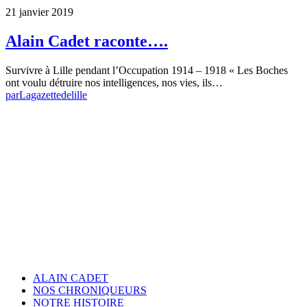
21 janvier 2019
Alain Cadet raconte….
Survivre à Lille pendant l’Occupation 1914 – 1918 « Les Boches
ont voulu détruire nos intelligences, nos vies, ils…
par
Lagazettedelille
ALAIN CADET
NOS CHRONIQUEURS
NOTRE HISTOIRE