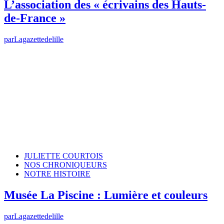
L’association des « écrivains des Hauts-
de-France »
par
Lagazettedelille
JULIETTE COURTOIS
NOS CHRONIQUEURS
NOTRE HISTOIRE
Musée La Piscine : Lumière et couleurs
par
Lagazettedelille