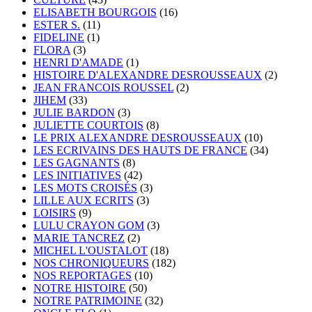
ELISABETH BOURGOIS
(16)
ESTER S.
(11)
FIDELINE
(1)
FLORA
(3)
HENRI D'AMADE
(1)
HISTOIRE D'ALEXANDRE DESROUSSEAUX
(2)
JEAN FRANCOIS ROUSSEL
(2)
JIHEM
(33)
JULIE BARDON
(3)
JULIETTE COURTOIS
(8)
LE PRIX ALEXANDRE DESROUSSEAUX
(10)
LES ECRIVAINS DES HAUTS DE FRANCE
(34)
LES GAGNANTS
(8)
LES INITIATIVES
(42)
LES MOTS CROISÉS
(3)
LILLE AUX ECRITS
(3)
LOISIRS
(9)
LULU CRAYON GOM
(3)
MARIE TANCREZ
(2)
MICHEL L'OUSTALOT
(18)
NOS CHRONIQUEURS
(182)
NOS REPORTAGES
(10)
NOTRE HISTOIRE
(50)
NOTRE PATRIMOINE
(32)