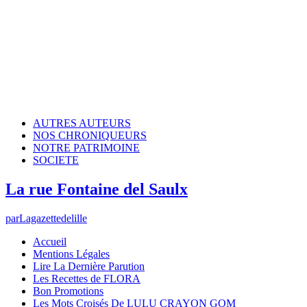
AUTRES AUTEURS
NOS CHRONIQUEURS
NOTRE PATRIMOINE
SOCIETE
La rue Fontaine del Saulx
par
Lagazettedelille
Accueil
Mentions Légales
Lire La Dernière Parution
Les Recettes de FLORA
Bon Promotions
Les Mots Croisés De LULU CRAYON GOM