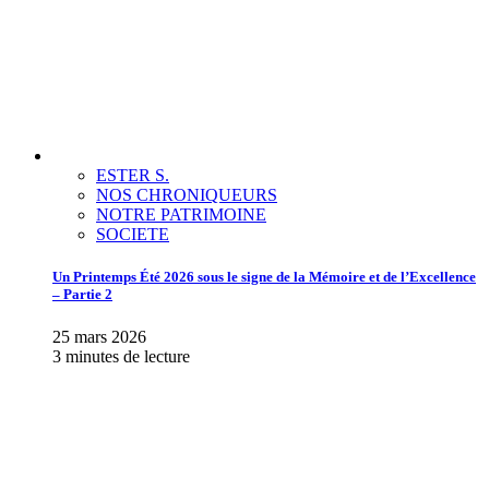
ESTER S.
NOS CHRONIQUEURS
NOTRE PATRIMOINE
SOCIETE
Un Printemps Été 2026 sous le signe de la Mémoire et de l’Excellence
– Partie 2
25 mars 2026
3 minutes de lecture