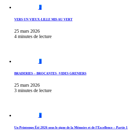
2
VERS UN VIEUX-LILLE MIS AU VERT
25 mars 2026
4 minutes de lecture
3
BRADERIES – BROCANTES -VIDES GRENIERS
25 mars 2026
3 minutes de lecture
4
Un Printemps Été 2026 sous le signe de la Mémoire et de l’Excellence – Partie 1