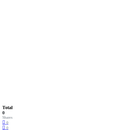
Total
0
Shares
0
0