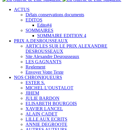
ACTUS
Délais conservations documents
EDITOS
Edito#4
SOMMAIRES
SOMMAIRE EDITION 4
PRIX A.DESROUSSEAUX
ARTICLES SUR LE PRIX ALEXANDRE
DESROUSSEAUX
Site Alexandre Desrousseaux
LES GAGNANTS
Reglement
Envoyer Votre Texte
NOS CHRONIQUEURS
ESTER S.
MICHEL L’OUSTALOT
JIHEM
JULIE BARDON
ELISABETH BOURGOIS
XAVIER LANCEL
ALAIN CADET
LILLE AUX ECRITS
ANNIE DEGROOTE
AUTRES AUTEURS