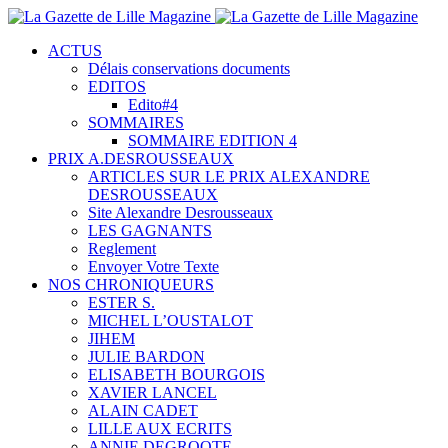
ACTUS
Délais conservations documents
EDITOS
Edito#4
SOMMAIRES
SOMMAIRE EDITION 4
PRIX A.DESROUSSEAUX
ARTICLES SUR LE PRIX ALEXANDRE
DESROUSSEAUX
Site Alexandre Desrousseaux
LES GAGNANTS
Reglement
Envoyer Votre Texte
NOS CHRONIQUEURS
ESTER S.
MICHEL L’OUSTALOT
JIHEM
JULIE BARDON
ELISABETH BOURGOIS
XAVIER LANCEL
ALAIN CADET
LILLE AUX ECRITS
ANNIE DEGROOTE