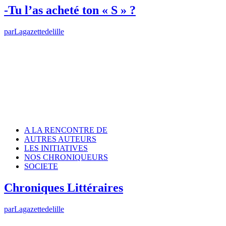
-Tu l’as acheté ton « S » ?
par
Lagazettedelille
A LA RENCONTRE DE
AUTRES AUTEURS
LES INITIATIVES
NOS CHRONIQUEURS
SOCIETE
Chroniques Littéraires
par
Lagazettedelille