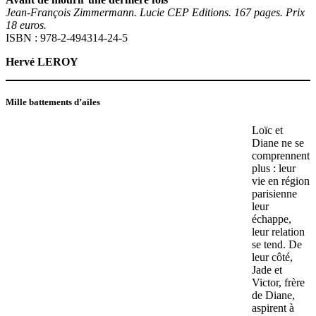
Jean-François Zimmermann. Lucie CEP Editions. 167 pages. Prix
18 euros.
ISBN : 978-2-494314-24-5
Hervé LEROY
Mille battements d’ailes
Loïc et
Diane ne se
comprennent
plus : leur
vie en région
parisienne
leur
échappe,
leur relation
se tend. De
leur côté,
Jade et
Victor, frère
de Diane,
aspirent à