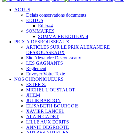
ACTUS
Délais conservations documents
EDITOS
Edito#4
SOMMAIRES
SOMMAIRE EDITION 4
PRIX A.DESROUSSEAUX
ARTICLES SUR LE PRIX ALEXANDRE
DESROUSSEAUX
Site Alexandre Desrousseaux
LES GAGNANTS
Reglement
Envoyer Votre Texte
NOS CHRONIQUEURS
ESTER S.
MICHEL L’OUSTALOT
JIHEM
JULIE BARDON
ELISABETH BOURGOIS
XAVIER LANCEL
ALAIN CADET
LILLE AUX ECRITS
ANNIE DEGROOTE
AUTRES AUTEURS