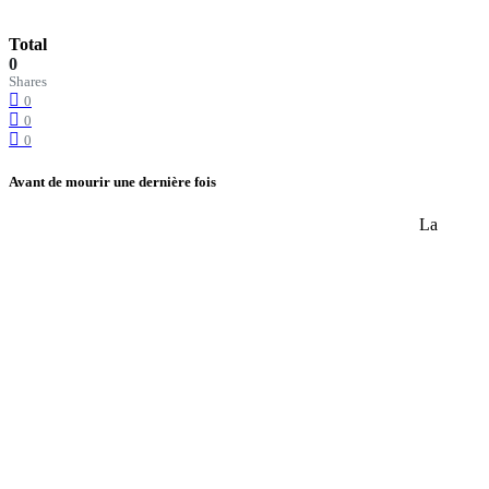
Total
0
Shares
0
0
0
Avant de mourir une dernière fois
La