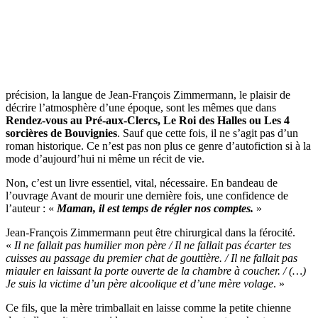
précision, la langue de Jean-François Zimmermann, le plaisir de
décrire l’atmosphère d’une époque, sont les mêmes que dans
Rendez-vous au Pré-aux-Clercs, Le Roi des Halles ou Les 4
sorcières de Bouvignies
. Sauf que cette fois, il ne s’agit pas d’un
roman historique. Ce n’est pas non plus ce genre d’autofiction si à la
mode d’aujourd’hui ni même un récit de vie.
Non, c’est un livre essentiel, vital, nécessaire. En bandeau de
l’ouvrage Avant de mourir une dernière fois, une confidence de
l’auteur : «
Maman, il est temps de régler nos comptes.
»
Jean-François Zimmermann peut être chirurgical dans la férocité.
«
Il ne fallait pas humilier mon père / Il ne fallait pas écarter tes
cuisses au passage du premier chat de gouttière. / Il ne fallait pas
miauler en laissant la porte ouverte de la chambre à coucher. / (…)
Je suis la victime d’un père alcoolique et d’une mère volage
. »
Ce fils, que la mère trimballait en laisse comme la petite chienne