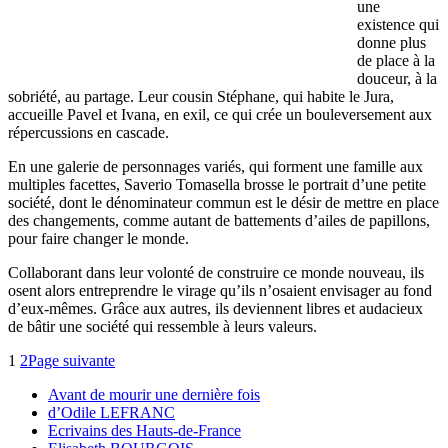
une
existence qui
donne plus
de place à la
douceur, à la
sobriété, au partage. Leur cousin Stéphane, qui habite le Jura,
accueille Pavel et Ivana, en exil, ce qui crée un bouleversement aux
répercussions en cascade.
En une galerie de personnages variés, qui forment une famille aux
multiples facettes, Saverio Tomasella brosse le portrait d’une petite
société, dont le dénominateur commun est le désir de mettre en place
des changements, comme autant de battements d’ailes de papillons,
pour faire changer le monde.
Collaborant dans leur volonté de construire ce monde nouveau, ils
osent alors entreprendre le virage qu’ils n’osaient envisager au fond
d’eux-mêmes. Grâce aux autres, ils deviennent libres et audacieux
de bâtir une société qui ressemble à leurs valeurs.
1
2
Page suivante
Avant de mourir une dernière fois
d’Odile LEFRANC
Ecrivains des Hauts-de-France