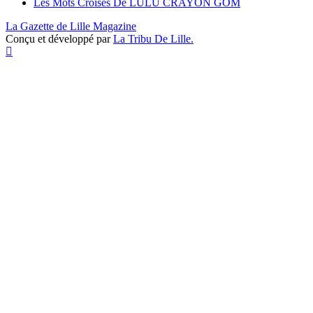
Les Mots Croisés De LULU CRAYON GOM
La Gazette de Lille Magazine
Conçu et développé par
La Tribu De Lille.