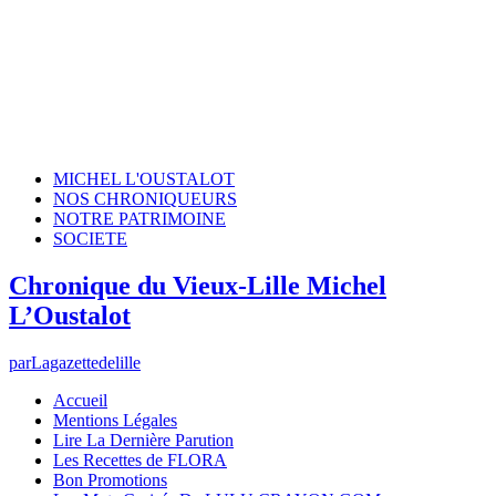
MICHEL L'OUSTALOT
NOS CHRONIQUEURS
NOTRE PATRIMOINE
SOCIETE
Chronique du Vieux-Lille Michel
L’Oustalot
par
Lagazettedelille
Accueil
Mentions Légales
Lire La Dernière Parution
Les Recettes de FLORA
Bon Promotions