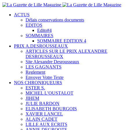
ACTUS
Délais conservations documents
EDITOS
Edito#4
SOMMAIRES
SOMMAIRE EDITION 4
PRIX A.DESROUSSEAUX
ARTICLES SUR LE PRIX ALEXANDRE
DESROUSSEAUX
Site Alexandre Desrousseaux
LES GAGNANTS
Reglement
Envoyer Votre Texte
NOS CHRONIQUEURS
ESTER S.
MICHEL L’OUSTALOT
JIHEM
JULIE BARDON
ELISABETH BOURGOIS
XAVIER LANCEL
ALAIN CADET
LILLE AUX ECRITS
ANNIE DEGROOTE