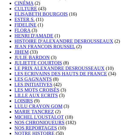
CINÉMA
(2)
CULTURE
(43)
ELISABETH BOURGOIS
(16)
ESTER S.
(11)
FIDELINE
(1)
FLORA
(3)
HENRI D'AMADE
(1)
HISTOIRE D'ALEXANDRE DESROUSSEAUX
(2)
JEAN FRANCOIS ROUSSEL
(2)
JIHEM
(33)
JULIE BARDON
(3)
JULIETTE COURTOIS
(8)
LE PRIX ALEXANDRE DESROUSSEAUX
(10)
LES ECRIVAINS DES HAUTS DE FRANCE
(34)
LES GAGNANTS
(8)
LES INITIATIVES
(42)
LES MOTS CROISÉS
(3)
LILLE AUX ECRITS
(3)
LOISIRS
(9)
LULU CRAYON GOM
(3)
MARIE TANCREZ
(2)
MICHEL L'OUSTALOT
(18)
NOS CHRONIQUEURS
(182)
NOS REPORTAGES
(10)
NOTRE HISTOIRE
(50)