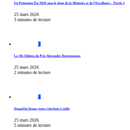
Un Printemps Été 2026 sous le signe de la Mémoire et de l’Excellence – Partie 1
25 mars 2026
3 minutes de lecture
5
La 10e Edition du Prix Alexandre Desrousseaux
25 mars 2026
2 minutes de lecture
6
Quand les beaux jours s’invitent à table
25 mars 2026
5 minutes de lecture