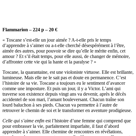
Flammarion – 224 p – 20 €
« Toscane s’est-elle un jour aimée ? A-t-elle pris le temps
d’apprendre à s’aimer ou a-t-elle cherché désespérément à l’être,
aimée des autres, pour pouvoir se dire qu’elle le mérite enfin, cet
amour ? Et s’il était temps, pour elle aussi, de changer de mémoire,
d’affronter cette vie qui la hante et la paralyse ? »
Toscane, la quarantaine, est une violoniste virtuose. Elle est brillante,
lumineuse. Mais elle ne le sait pas et doute en permanence. C’est
l’histoire de sa vie. Toscane a toujours eu le sentiment d’avancer
comme une imposture. Et puis un jour, il y a Victor. L’ami qui
traverse son existence depuis vingt ans va devenir, après le décès
accidentel de son mari, l’amant bouleversant. Chacun traîne son
lourd baluchon à ses pieds. Chacun va permettre à l’autre de
retrouver le chemin de soi et le transformer en aventure prodigieuse.
Celle qui s’aime enfin
est l’histoire d’une femme qui comprend que
pour embrasser la vie, parfaitement imparfaite, il faut d’abord
apprendre à s’aimer. Elle chemine de rencontres en révélations,