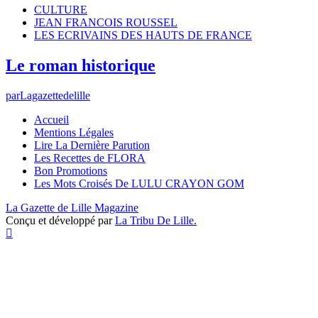
CULTURE
JEAN FRANCOIS ROUSSEL
LES ECRIVAINS DES HAUTS DE FRANCE
Le roman historique
par
Lagazettedelille
Accueil
Mentions Légales
Lire La Dernière Parution
Les Recettes de FLORA
Bon Promotions
Les Mots Croisés De LULU CRAYON GOM
La Gazette de Lille Magazine
Conçu et développé par
La Tribu De Lille.