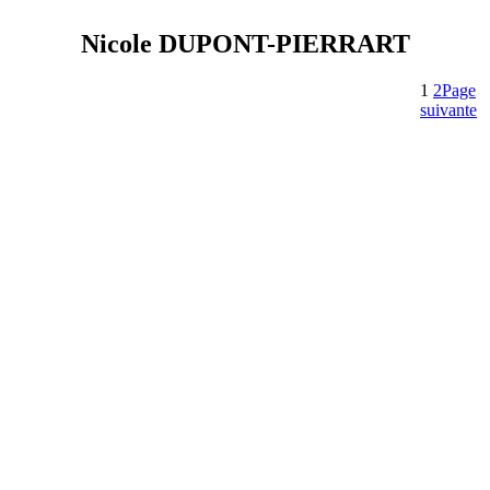
Nicole DUPONT-PIERRART
1
2
Page
suivante