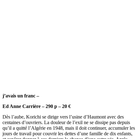
j’avais un franc –
Ed Anne Carrière – 290 p – 20 €
Dès l’aube, Korichi se dirige vers l’usine d’Haumont avec des
centaines d’ouvriers. La douleur de l’exil ne se dissipe pas depuis
qu’il a quitté l’Algérie en 1948, mais il doit continuer, accumuler les
jours de travail pour couvrir les dettes d’une famille de dix enfants,