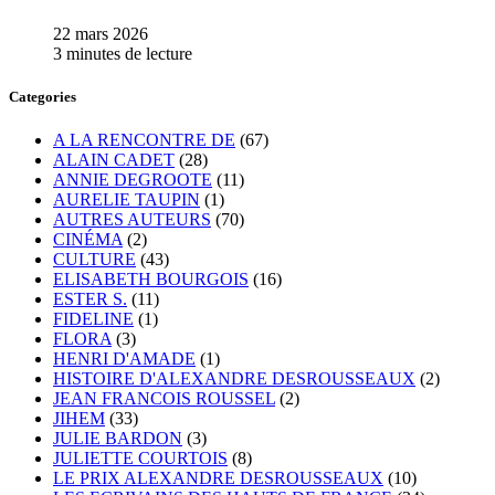
22 mars 2026
3 minutes de lecture
Categories
A LA RENCONTRE DE
(67)
ALAIN CADET
(28)
ANNIE DEGROOTE
(11)
AURELIE TAUPIN
(1)
AUTRES AUTEURS
(70)
CINÉMA
(2)
CULTURE
(43)
ELISABETH BOURGOIS
(16)
ESTER S.
(11)
FIDELINE
(1)
FLORA
(3)
HENRI D'AMADE
(1)
HISTOIRE D'ALEXANDRE DESROUSSEAUX
(2)
JEAN FRANCOIS ROUSSEL
(2)
JIHEM
(33)
JULIE BARDON
(3)
JULIETTE COURTOIS
(8)
LE PRIX ALEXANDRE DESROUSSEAUX
(10)