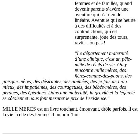
femmes et de familles, quand
devenir parents s’avère une
aventure qui n’a rien de
linéaire. Aventure qui se heurte
à des difficultés et à des
contradictions, qui est
surprenante, joue des tours,
ravit… ou pas !
“
Le département maternité
d’une clinique, c’est un pêle-
mêle de récits de vie. On y
rencontre mille mères, des
fières-comme-des-paons, des
presque-mères, des désirantes, des abimées, des-je-fais-de-mon-
mieux, des impatientes, des courageuses, des bébés-mères, des
perdues, des éperdues. Dans une maternité, la gravité et la légèreté
se côtoient et nous font mesurer le prix de l’existence
.”
MILLE MERES est un livre touchant, émouvant, drôle parfois, il est
la vie : celle des femmes d’aujourd’hui.