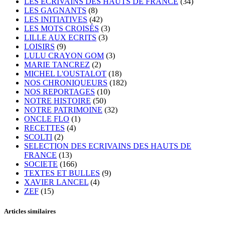
LES ECRIVAINS DES HAUTS DE FRANCE
(34)
LES GAGNANTS
(8)
LES INITIATIVES
(42)
LES MOTS CROISÉS
(3)
LILLE AUX ECRITS
(3)
LOISIRS
(9)
LULU CRAYON GOM
(3)
MARIE TANCREZ
(2)
MICHEL L'OUSTALOT
(18)
NOS CHRONIQUEURS
(182)
NOS REPORTAGES
(10)
NOTRE HISTOIRE
(50)
NOTRE PATRIMOINE
(32)
ONCLE FLO
(1)
RECETTES
(4)
SCOLTI
(2)
SELECTION DES ECRIVAINS DES HAUTS DE
FRANCE
(13)
SOCIETE
(166)
TEXTES ET BULLES
(9)
XAVIER LANCEL
(4)
ZEF
(15)
Articles similaires