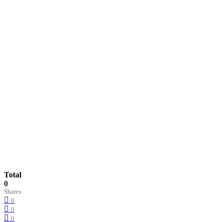
Total
0
Shares
0
0
0