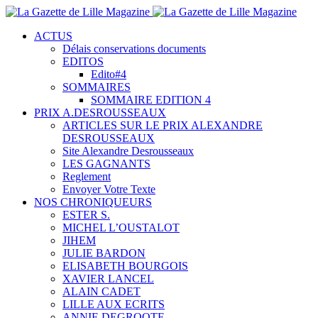
ACTUS
Délais conservations documents
EDITOS
Edito#4
SOMMAIRES
SOMMAIRE EDITION 4
PRIX A.DESROUSSEAUX
ARTICLES SUR LE PRIX ALEXANDRE
DESROUSSEAUX
Site Alexandre Desrousseaux
LES GAGNANTS
Reglement
Envoyer Votre Texte
NOS CHRONIQUEURS
ESTER S.
MICHEL L’OUSTALOT
JIHEM
JULIE BARDON
ELISABETH BOURGOIS
XAVIER LANCEL
ALAIN CADET
LILLE AUX ECRITS
ANNIE DEGROOTE