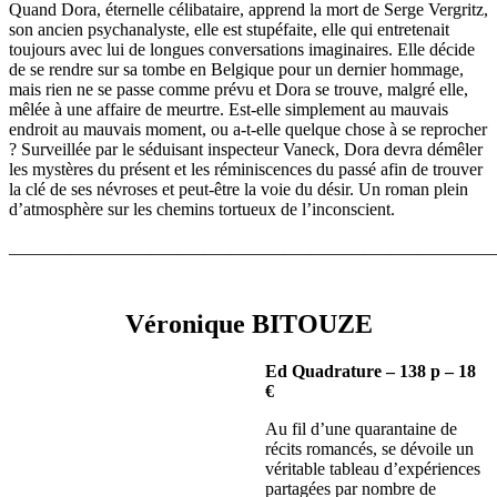
Quand Dora, éternelle célibataire, apprend la mort de Serge Vergritz,
son ancien psychanalyste, elle est stupéfaite, elle qui entretenait
toujours avec lui de longues conversations imaginaires. Elle décide
de se rendre sur sa tombe en Belgique pour un dernier hommage,
mais rien ne se passe comme prévu et Dora se trouve, malgré elle,
mêlée à une affaire de meurtre. Est-elle simplement au mauvais
endroit au mauvais moment, ou a-t-elle quelque chose à se reprocher
? Surveillée par le séduisant inspecteur Vaneck, Dora devra démêler
les mystères du présent et les réminiscences du passé afin de trouver
la clé de ses névroses et peut-être la voie du désir. Un roman plein
d’atmosphère sur les chemins tortueux de l’inconscient.
______________________________________________________
Véronique BITOUZE
Ed Quadrature – 138 p – 18
€
Au fil d’une quarantaine de
récits romancés, se dévoile un
véritable tableau d’expériences
partagées par nombre de