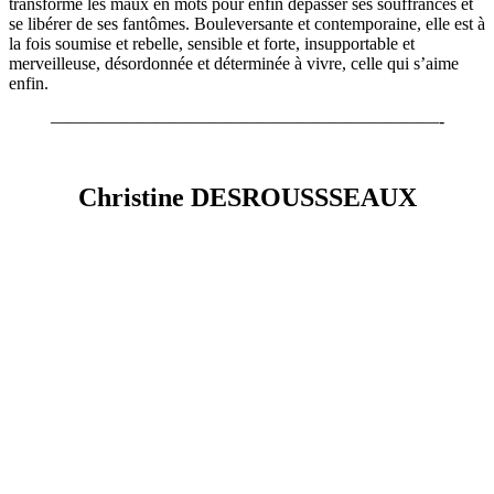
transforme les maux en mots pour enfin dépasser ses souffrances et
se libérer de ses fantômes. Bouleversante et contemporaine, elle est à
la fois soumise et rebelle, sensible et forte, insupportable et
merveilleuse, désordonnée et déterminée à vivre, celle qui s’aime
enfin.
——————————————————————-
Christine DESROUSSSEAUX