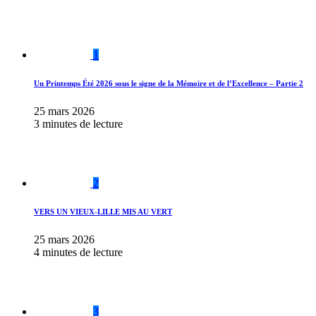
1
Un Printemps Été 2026 sous le signe de la Mémoire et de l’Excellence – Partie 2
25 mars 2026
3 minutes de lecture
2
VERS UN VIEUX-LILLE MIS AU VERT
25 mars 2026
4 minutes de lecture
3