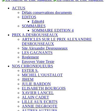
ACTUS
Délais conservations documents
EDITOS
Edito#4
SOMMAIRES
SOMMAIRE EDITION 4
PRIX A.DESROUSSEAUX
ARTICLES SUR LE PRIX ALEXANDRE
DESROUSSEAUX
Site Alexandre Desrousseaux
LES GAGNANTS
Reglement
Envoyer Votre Texte
NOS CHRONIQUEURS
ESTER S.
MICHEL L’OUSTALOT
JIHEM
JULIE BARDON
ELISABETH BOURGOIS
XAVIER LANCEL
ALAIN CADET
LILLE AUX ECRITS
ANNIE DEGROOTE
AUTRES AUTEURS