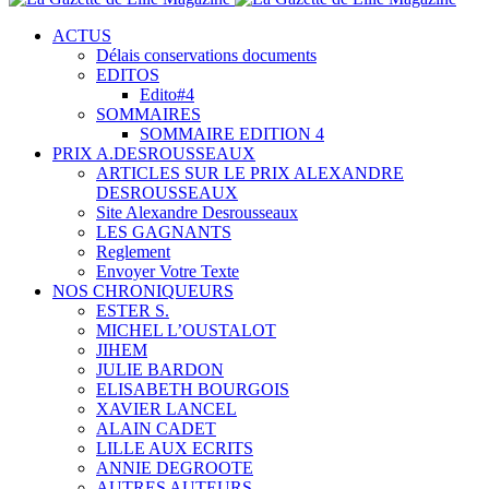
ACTUS
Délais conservations documents
EDITOS
Edito#4
SOMMAIRES
SOMMAIRE EDITION 4
PRIX A.DESROUSSEAUX
ARTICLES SUR LE PRIX ALEXANDRE
DESROUSSEAUX
Site Alexandre Desrousseaux
LES GAGNANTS
Reglement
Envoyer Votre Texte
NOS CHRONIQUEURS
ESTER S.
MICHEL L’OUSTALOT
JIHEM
JULIE BARDON
ELISABETH BOURGOIS
XAVIER LANCEL
ALAIN CADET
LILLE AUX ECRITS
ANNIE DEGROOTE
AUTRES AUTEURS