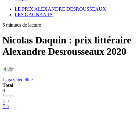
LE PRIX ALEXANDRE DESROUSSEAUX
LES GAGNANTS
5 minutes de lecture
Nicolas Daquin : prix littéraire
Alexandre Desrousseaux 2020
Lagazettedelille
Total
0
Shares
0
0