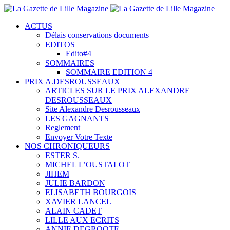
ACTUS
Délais conservations documents
EDITOS
Edito#4
SOMMAIRES
SOMMAIRE EDITION 4
PRIX A.DESROUSSEAUX
ARTICLES SUR LE PRIX ALEXANDRE
DESROUSSEAUX
Site Alexandre Desrousseaux
LES GAGNANTS
Reglement
Envoyer Votre Texte
NOS CHRONIQUEURS
ESTER S.
MICHEL L’OUSTALOT
JIHEM
JULIE BARDON
ELISABETH BOURGOIS
XAVIER LANCEL
ALAIN CADET
LILLE AUX ECRITS
ANNIE DEGROOTE