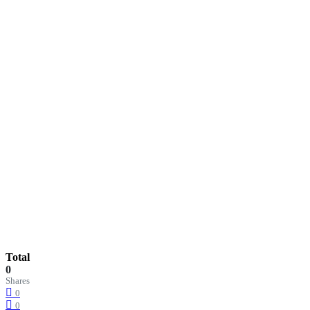
Total
0
Shares
0
0