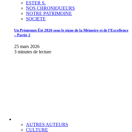
ESTER S.
NOS CHRONIQUEURS
NOTRE PATRIMOINE
SOCIETE
Un Printemps Été 2026 sous le signe de la Mémoire et de l’Excellence
– Partie 2
25 mars 2026
3 minutes de lecture
AUTRES AUTEURS
CULTURE