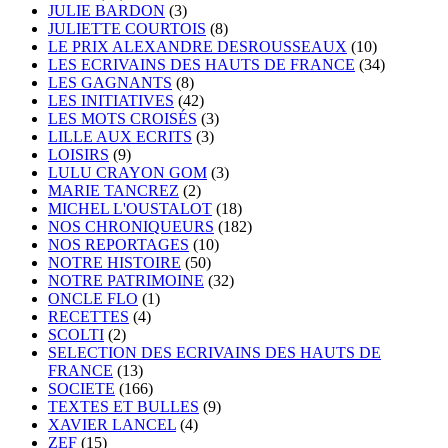
JULIE BARDON
(3)
JULIETTE COURTOIS
(8)
LE PRIX ALEXANDRE DESROUSSEAUX
(10)
LES ECRIVAINS DES HAUTS DE FRANCE
(34)
LES GAGNANTS
(8)
LES INITIATIVES
(42)
LES MOTS CROISÉS
(3)
LILLE AUX ECRITS
(3)
LOISIRS
(9)
LULU CRAYON GOM
(3)
MARIE TANCREZ
(2)
MICHEL L'OUSTALOT
(18)
NOS CHRONIQUEURS
(182)
NOS REPORTAGES
(10)
NOTRE HISTOIRE
(50)
NOTRE PATRIMOINE
(32)
ONCLE FLO
(1)
RECETTES
(4)
SCOLTI
(2)
SELECTION DES ECRIVAINS DES HAUTS DE
FRANCE
(13)
SOCIETE
(166)
TEXTES ET BULLES
(9)
XAVIER LANCEL
(4)
ZEF
(15)