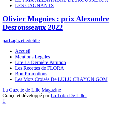
LES GAGNANTS
Olivier Magnies : prix Alexandre
Desrousseaux 2022
par
Lagazettedelille
Accueil
Mentions Légales
Lire La Dernière Parution
Les Recettes de FLORA
Bon Promotions
Les Mots Croisés De LULU CRAYON GOM
La Gazette de Lille Magazine
Conçu et développé par
La Tribu De Lille.