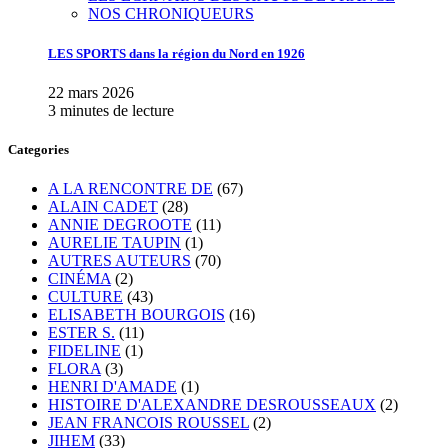
NOS CHRONIQUEURS
LES SPORTS dans la région du Nord en 1926
22 mars 2026
3 minutes de lecture
Categories
A LA RENCONTRE DE
(67)
ALAIN CADET
(28)
ANNIE DEGROOTE
(11)
AURELIE TAUPIN
(1)
AUTRES AUTEURS
(70)
CINÉMA
(2)
CULTURE
(43)
ELISABETH BOURGOIS
(16)
ESTER S.
(11)
FIDELINE
(1)
FLORA
(3)
HENRI D'AMADE
(1)
HISTOIRE D'ALEXANDRE DESROUSSEAUX
(2)
JEAN FRANCOIS ROUSSEL
(2)
JIHEM
(33)