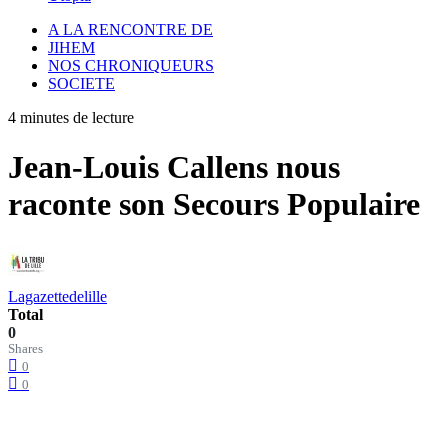
A LA RENCONTRE DE
JIHEM
NOS CHRONIQUEURS
SOCIETE
4 minutes de lecture
Jean-Louis Callens nous
raconte son Secours Populaire
Lagazettedelille
Total
0
Shares
0
0