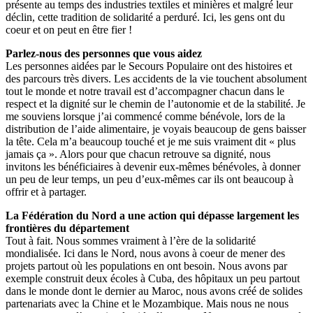
présente au temps des industries textiles et minières et malgré leur
déclin, cette tradition de solidarité a perduré. Ici, les gens ont du
coeur et on peut en être fier !
Parlez-nous des personnes que vous aidez
Les personnes aidées par le Secours Populaire ont des histoires et
des parcours très divers. Les accidents de la vie touchent absolument
tout le monde et notre travail est d’accompagner chacun dans le
respect et la dignité sur le chemin de l’autonomie et de la stabilité. Je
me souviens lorsque j’ai commencé comme bénévole, lors de la
distribution de l’aide alimentaire, je voyais beaucoup de gens baisser
la tête. Cela m’a beaucoup touché et je me suis vraiment dit « plus
jamais ça ». Alors pour que chacun retrouve sa dignité, nous
invitons les bénéficiaires à devenir eux-mêmes bénévoles, à donner
un peu de leur temps, un peu d’eux-mêmes car ils ont beaucoup à
offrir et à partager.
La Fédération du Nord a une action qui dépasse largement les
frontières du département
Tout à fait. Nous sommes vraiment à l’ère de la solidarité
mondialisée. Ici dans le Nord, nous avons à coeur de mener des
projets partout où les populations en ont besoin. Nous avons par
exemple construit deux écoles à Cuba, des hôpitaux un peu partout
dans le monde dont le dernier au Maroc, nous avons créé de solides
partenariats avec la Chine et le Mozambique. Mais nous ne nous