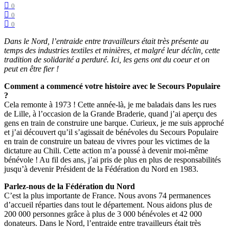
0
0
0
Dans le Nord, l’entraide entre travailleurs était très présente au
temps des industries textiles et minières, et malgré leur déclin, cette
tradition de solidarité a perduré. Ici, les gens ont du coeur et on
peut en être fier !
Comment a commencé votre histoire avec le Secours Populaire
?
Cela remonte à 1973 ! Cette année-là, je me baladais dans les rues
de Lille, à l’occasion de la Grande Braderie, quand j’ai aperçu des
gens en train de construire une barque. Curieux, je me suis approché
et j’ai découvert qu’il s’agissait de bénévoles du Secours Populaire
en train de construire un bateau de vivres pour les victimes de la
dictature au Chili. Cette action m’a poussé à devenir moi-même
bénévole ! Au fil des ans, j’ai pris de plus en plus de responsabilités
jusqu’à devenir Président de la Fédération du Nord en 1983.
Parlez-nous de la Fédération du Nord
C’est la plus importante de France. Nous avons 74 permanences
d’accueil réparties dans tout le département. Nous aidons plus de
200 000 personnes grâce à plus de 3 000 bénévoles et 42 000
donateurs. Dans le Nord, l’entraide entre travailleurs était très