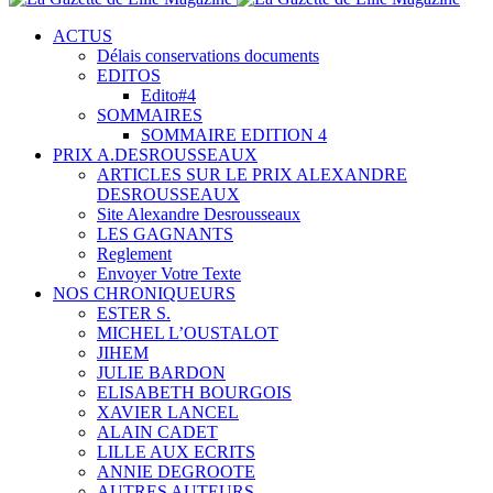
ACTUS
Délais conservations documents
EDITOS
Edito#4
SOMMAIRES
SOMMAIRE EDITION 4
PRIX A.DESROUSSEAUX
ARTICLES SUR LE PRIX ALEXANDRE
DESROUSSEAUX
Site Alexandre Desrousseaux
LES GAGNANTS
Reglement
Envoyer Votre Texte
NOS CHRONIQUEURS
ESTER S.
MICHEL L’OUSTALOT
JIHEM
JULIE BARDON
ELISABETH BOURGOIS
XAVIER LANCEL
ALAIN CADET
LILLE AUX ECRITS
ANNIE DEGROOTE
AUTRES AUTEURS