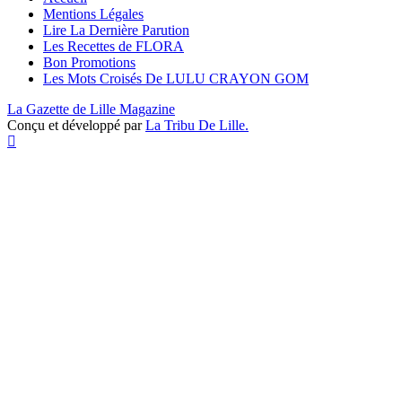
Mentions Légales
Lire La Dernière Parution
Les Recettes de FLORA
Bon Promotions
Les Mots Croisés De LULU CRAYON GOM
La Gazette de Lille Magazine
Conçu et développé par
La Tribu De Lille.