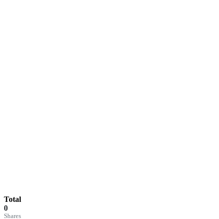
Total
0
Shares