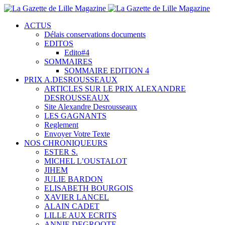
ACTUS
Délais conservations documents
EDITOS
Edito#4
SOMMAIRES
SOMMAIRE EDITION 4
PRIX A.DESROUSSEAUX
ARTICLES SUR LE PRIX ALEXANDRE
DESROUSSEAUX
Site Alexandre Desrousseaux
LES GAGNANTS
Reglement
Envoyer Votre Texte
NOS CHRONIQUEURS
ESTER S.
MICHEL L’OUSTALOT
JIHEM
JULIE BARDON
ELISABETH BOURGOIS
XAVIER LANCEL
ALAIN CADET
LILLE AUX ECRITS
ANNIE DEGROOTE