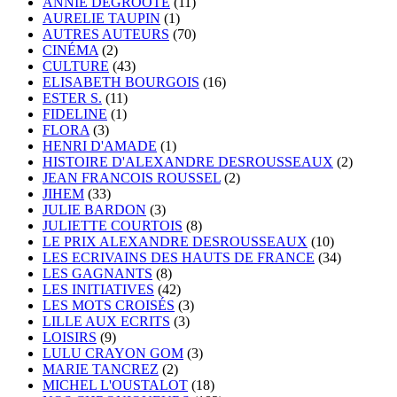
ANNIE DEGROOTE
(11)
AURELIE TAUPIN
(1)
AUTRES AUTEURS
(70)
CINÉMA
(2)
CULTURE
(43)
ELISABETH BOURGOIS
(16)
ESTER S.
(11)
FIDELINE
(1)
FLORA
(3)
HENRI D'AMADE
(1)
HISTOIRE D'ALEXANDRE DESROUSSEAUX
(2)
JEAN FRANCOIS ROUSSEL
(2)
JIHEM
(33)
JULIE BARDON
(3)
JULIETTE COURTOIS
(8)
LE PRIX ALEXANDRE DESROUSSEAUX
(10)
LES ECRIVAINS DES HAUTS DE FRANCE
(34)
LES GAGNANTS
(8)
LES INITIATIVES
(42)
LES MOTS CROISÉS
(3)
LILLE AUX ECRITS
(3)
LOISIRS
(9)
LULU CRAYON GOM
(3)
MARIE TANCREZ
(2)
MICHEL L'OUSTALOT
(18)