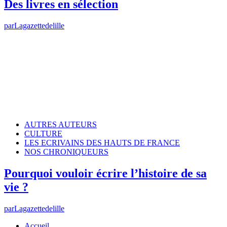
Des livres en sélection
par
Lagazettedelille
AUTRES AUTEURS
CULTURE
LES ECRIVAINS DES HAUTS DE FRANCE
NOS CHRONIQUEURS
Pourquoi vouloir écrire l’histoire de sa
vie ?
par
Lagazettedelille
Accueil