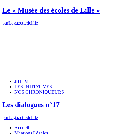
Le « Musée des écoles de Lille »
par
Lagazettedelille
JIHEM
LES INITIATIVES
NOS CHRONIQUEURS
Les dialogues n°17
par
Lagazettedelille
Accueil
Mentions Légales