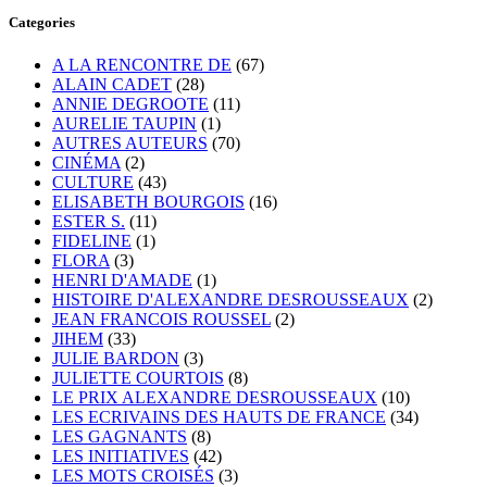
Categories
A LA RENCONTRE DE
(67)
ALAIN CADET
(28)
ANNIE DEGROOTE
(11)
AURELIE TAUPIN
(1)
AUTRES AUTEURS
(70)
CINÉMA
(2)
CULTURE
(43)
ELISABETH BOURGOIS
(16)
ESTER S.
(11)
FIDELINE
(1)
FLORA
(3)
HENRI D'AMADE
(1)
HISTOIRE D'ALEXANDRE DESROUSSEAUX
(2)
JEAN FRANCOIS ROUSSEL
(2)
JIHEM
(33)
JULIE BARDON
(3)
JULIETTE COURTOIS
(8)
LE PRIX ALEXANDRE DESROUSSEAUX
(10)
LES ECRIVAINS DES HAUTS DE FRANCE
(34)
LES GAGNANTS
(8)
LES INITIATIVES
(42)
LES MOTS CROISÉS
(3)