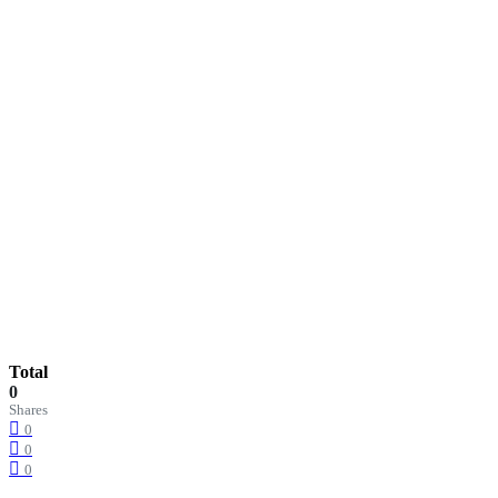
Total
0
Shares
0
0
0