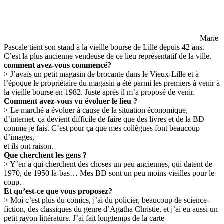
Marie
Pascale tient son stand à la vieille bourse de Lille depuis 42 ans.
C’est la plus ancienne vendeuse de ce lieu représentatif de la ville.
comment avez-vous commencé?
> J’avais un petit magasin de brocante dans le Vieux-Lille et à
l’époque le propriétaire du magasin a été parmi les premiers à venir à
la vieille bourse en 1982. Juste après il m’a proposé de venir.
Comment avez-vous vu évoluer le lieu ?
> Le marché a évoluer à cause de la situation économique,
d’internet. ça devient difficile de faire que des livres et de la BD
comme je fais. C’est pour ça que mes collègues font beaucoup
d’images,
et ils ont raison.
Que cherchent les gens ?
> Y’en a qui cherchent des choses un peu anciennes, qui datent de
1970, de 1950 là-bas… Mes BD sont un peu moins vieilles pour le
coup.
Et qu’est-ce que vous proposez?
> Moi c’est plus du comics, j’ai du policier, beaucoup de science-
fiction, des classiques du genre d’Agatha Christie, et j’ai eu aussi un
petit rayon littérature. J’ai fait longtemps de la carte