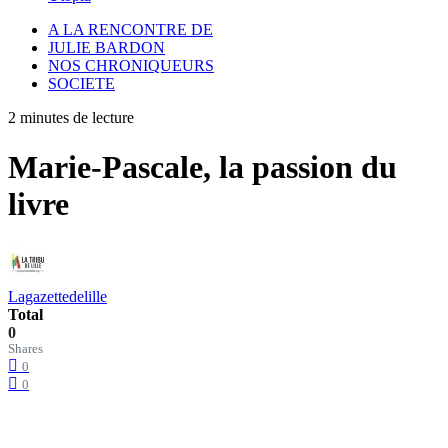
A LA RENCONTRE DE
JULIE BARDON
NOS CHRONIQUEURS
SOCIETE
2 minutes de lecture
Marie-Pascale, la passion du
livre
Lagazettedelille
Total
0
Shares
0
0