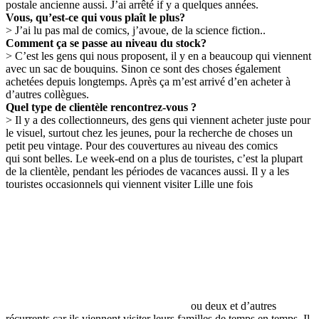
postale ancienne aussi. J’ai arrêté if y a quelques années.
Vous, qu’est-ce qui vous plaît le plus?
> J’ai lu pas mal de comics, j’avoue, de la science fiction..
Comment ça se passe au niveau du stock?
> C’est les gens qui nous proposent, il y en a beaucoup qui viennent
avec un sac de bouquins. Sinon ce sont des choses également
achetées depuis longtemps. Après ça m’est arrivé d’en acheter à
d’autres collègues.
Quel type de clientèle rencontrez-vous ?
> Il y a des collectionneurs, des gens qui viennent acheter juste pour
le visuel, surtout chez les jeunes, pour la recherche de choses un
petit peu vintage. Pour des couvertures au niveau des comics
qui sont belles. Le week-end on a plus de touristes, c’est la plupart
de la clientèle, pendant les périodes de vacances aussi. Il y a les
touristes occasionnels qui viennent visiter Lille une fois
ou deux et d’autres
récurrents car ils viennent visiter leurs familles de temps en temps. Il