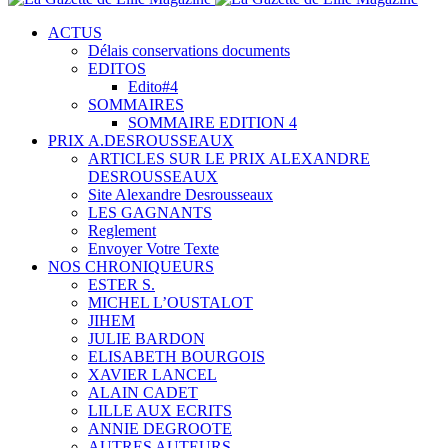
ACTUS
Délais conservations documents
EDITOS
Edito#4
SOMMAIRES
SOMMAIRE EDITION 4
PRIX A.DESROUSSEAUX
ARTICLES SUR LE PRIX ALEXANDRE
DESROUSSEAUX
Site Alexandre Desrousseaux
LES GAGNANTS
Reglement
Envoyer Votre Texte
NOS CHRONIQUEURS
ESTER S.
MICHEL L’OUSTALOT
JIHEM
JULIE BARDON
ELISABETH BOURGOIS
XAVIER LANCEL
ALAIN CADET
LILLE AUX ECRITS
ANNIE DEGROOTE
AUTRES AUTEURS