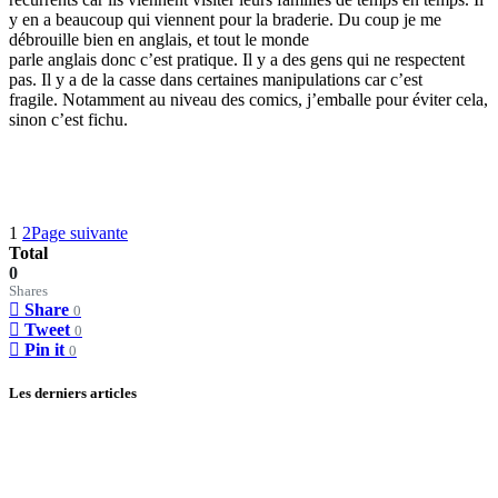
y en a beaucoup qui viennent pour la braderie. Du coup je me
débrouille bien en anglais, et tout le monde
parle anglais donc c’est pratique. Il y a des gens qui ne respectent
pas. Il y a de la casse dans certaines manipulations car c’est
fragile. Notamment au niveau des comics, j’emballe pour éviter cela,
sinon c’est fichu.
1
2
Page suivante
Total
0
Shares
Share
0
Tweet
0
Pin it
0
Les derniers articles