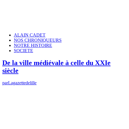
ALAIN CADET
NOS CHRONIQUEURS
NOTRE HISTOIRE
SOCIETE
De la ville médiévale à celle du XXIe
siècle
par
Lagazettedelille