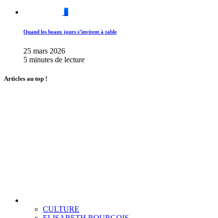
6
Quand les beaux jours s’invitent à table
25 mars 2026
5 minutes de lecture
Articles au top !
CULTURE
ELISABETH BOURGOIS