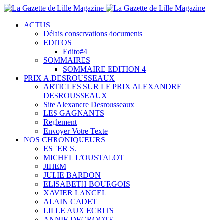
ACTUS
Délais conservations documents
EDITOS
Edito#4
SOMMAIRES
SOMMAIRE EDITION 4
PRIX A.DESROUSSEAUX
ARTICLES SUR LE PRIX ALEXANDRE
DESROUSSEAUX
Site Alexandre Desrousseaux
LES GAGNANTS
Reglement
Envoyer Votre Texte
NOS CHRONIQUEURS
ESTER S.
MICHEL L’OUSTALOT
JIHEM
JULIE BARDON
ELISABETH BOURGOIS
XAVIER LANCEL
ALAIN CADET
LILLE AUX ECRITS
ANNIE DEGROOTE