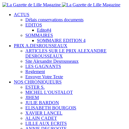
ACTUS
Délais conservations documents
EDITOS
Edito#4
SOMMAIRES
SOMMAIRE EDITION 4
PRIX A.DESROUSSEAUX
ARTICLES SUR LE PRIX ALEXANDRE
DESROUSSEAUX
Site Alexandre Desrousseaux
LES GAGNANTS
Reglement
Envoyer Votre Texte
NOS CHRONIQUEURS
ESTER S.
MICHEL L’OUSTALOT
JIHEM
JULIE BARDON
ELISABETH BOURGOIS
XAVIER LANCEL
ALAIN CADET
LILLE AUX ECRITS
ANNIE DEGROOTE