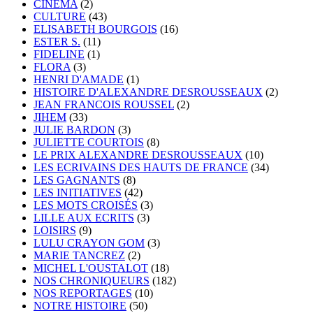
CINÉMA
(2)
CULTURE
(43)
ELISABETH BOURGOIS
(16)
ESTER S.
(11)
FIDELINE
(1)
FLORA
(3)
HENRI D'AMADE
(1)
HISTOIRE D'ALEXANDRE DESROUSSEAUX
(2)
JEAN FRANCOIS ROUSSEL
(2)
JIHEM
(33)
JULIE BARDON
(3)
JULIETTE COURTOIS
(8)
LE PRIX ALEXANDRE DESROUSSEAUX
(10)
LES ECRIVAINS DES HAUTS DE FRANCE
(34)
LES GAGNANTS
(8)
LES INITIATIVES
(42)
LES MOTS CROISÉS
(3)
LILLE AUX ECRITS
(3)
LOISIRS
(9)
LULU CRAYON GOM
(3)
MARIE TANCREZ
(2)
MICHEL L'OUSTALOT
(18)
NOS CHRONIQUEURS
(182)
NOS REPORTAGES
(10)
NOTRE HISTOIRE
(50)