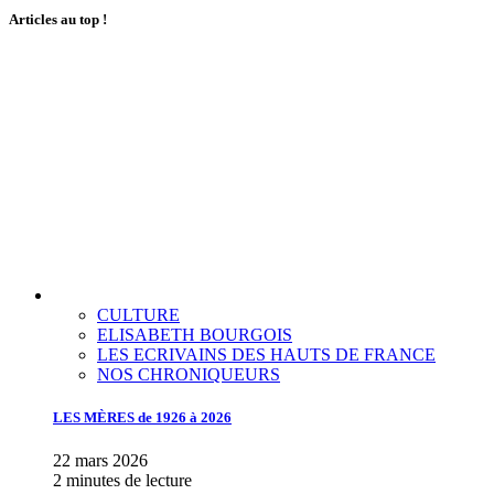
Articles au top !
CULTURE
ELISABETH BOURGOIS
LES ECRIVAINS DES HAUTS DE FRANCE
NOS CHRONIQUEURS
LES MÈRES de 1926 à 2026
22 mars 2026
2 minutes de lecture