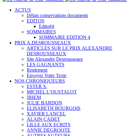
ACTUS
Délais conservations documents
EDITOS
Edito#4
SOMMAIRES
SOMMAIRE EDITION 4
PRIX A.DESROUSSEAUX
ARTICLES SUR LE PRIX ALEXANDRE
DESROUSSEAUX
Site Alexandre Desrousseaux
LES GAGNANTS
Reglement
Envoyer Votre Texte
NOS CHRONIQUEURS
ESTER S.
MICHEL L’OUSTALOT
JIHEM
JULIE BARDON
ELISABETH BOURGOIS
XAVIER LANCEL
ALAIN CADET
LILLE AUX ECRITS
ANNIE DEGROOTE
AUTRES AUTEURS