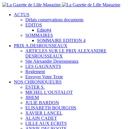
ACTUS
Délais conservations documents
EDITOS
Edito#4
SOMMAIRES
SOMMAIRE EDITION 4
PRIX A.DESROUSSEAUX
ARTICLES SUR LE PRIX ALEXANDRE
DESROUSSEAUX
Site Alexandre Desrousseaux
LES GAGNANTS
Reglement
Envoyer Votre Texte
NOS CHRONIQUEURS
ESTER S.
MICHEL L’OUSTALOT
JIHEM
JULIE BARDON
ELISABETH BOURGOIS
XAVIER LANCEL
ALAIN CADET
LILLE AUX ECRITS
ANNIE DEGROOTE