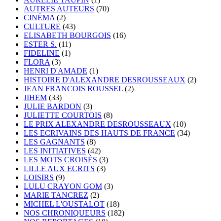
AUTRES AUTEURS
(70)
CINÉMA
(2)
CULTURE
(43)
ELISABETH BOURGOIS
(16)
ESTER S.
(11)
FIDELINE
(1)
FLORA
(3)
HENRI D'AMADE
(1)
HISTOIRE D'ALEXANDRE DESROUSSEAUX
(2)
JEAN FRANCOIS ROUSSEL
(2)
JIHEM
(33)
JULIE BARDON
(3)
JULIETTE COURTOIS
(8)
LE PRIX ALEXANDRE DESROUSSEAUX
(10)
LES ECRIVAINS DES HAUTS DE FRANCE
(34)
LES GAGNANTS
(8)
LES INITIATIVES
(42)
LES MOTS CROISÉS
(3)
LILLE AUX ECRITS
(3)
LOISIRS
(9)
LULU CRAYON GOM
(3)
MARIE TANCREZ
(2)
MICHEL L'OUSTALOT
(18)
NOS CHRONIQUEURS
(182)