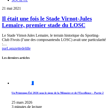
SOCIETE
21 mai 2021
Il était une fois le Stade Virnot-Jules
Lemaire, premier stade du LOSC
Le Stade Virnot-Jules Lemaire, le terrain historique du Sporting-
Club Fivois (l’une des composantesdu LOSC) avait une particularité
:…
par
Lagazettedelille
Les derniers articles
1
Un Printemps Été 2026 sous le signe de la Mémoire et de l’Excellence – Partie 2
25 mars 2026
3 minutes de lecture