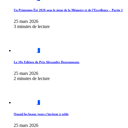
Un Printemps Été 2026 sous le signe de la Mémoire et de l’Excellence – Partie 1
25 mars 2026
3 minutes de lecture
5
La 10e Edition du Prix Alexandre Desrousseaux
25 mars 2026
2 minutes de lecture
6
Quand les beaux jours s’invitent à table
25 mars 2026