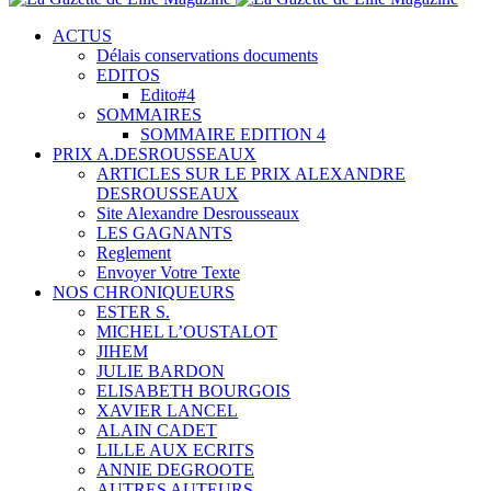
ACTUS
Délais conservations documents
EDITOS
Edito#4
SOMMAIRES
SOMMAIRE EDITION 4
PRIX A.DESROUSSEAUX
ARTICLES SUR LE PRIX ALEXANDRE
DESROUSSEAUX
Site Alexandre Desrousseaux
LES GAGNANTS
Reglement
Envoyer Votre Texte
NOS CHRONIQUEURS
ESTER S.
MICHEL L’OUSTALOT
JIHEM
JULIE BARDON
ELISABETH BOURGOIS
XAVIER LANCEL
ALAIN CADET
LILLE AUX ECRITS
ANNIE DEGROOTE
AUTRES AUTEURS