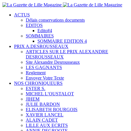
ACTUS
Délais conservations documents
EDITOS
Edito#4
SOMMAIRES
SOMMAIRE EDITION 4
PRIX A.DESROUSSEAUX
ARTICLES SUR LE PRIX ALEXANDRE
DESROUSSEAUX
Site Alexandre Desrousseaux
LES GAGNANTS
Reglement
Envoyer Votre Texte
NOS CHRONIQUEURS
ESTER S.
MICHEL L’OUSTALOT
JIHEM
JULIE BARDON
ELISABETH BOURGOIS
XAVIER LANCEL
ALAIN CADET
LILLE AUX ECRITS
ANNIE DEGROOTE