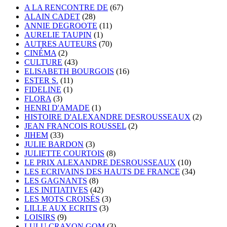
A LA RENCONTRE DE
(67)
ALAIN CADET
(28)
ANNIE DEGROOTE
(11)
AURELIE TAUPIN
(1)
AUTRES AUTEURS
(70)
CINÉMA
(2)
CULTURE
(43)
ELISABETH BOURGOIS
(16)
ESTER S.
(11)
FIDELINE
(1)
FLORA
(3)
HENRI D'AMADE
(1)
HISTOIRE D'ALEXANDRE DESROUSSEAUX
(2)
JEAN FRANCOIS ROUSSEL
(2)
JIHEM
(33)
JULIE BARDON
(3)
JULIETTE COURTOIS
(8)
LE PRIX ALEXANDRE DESROUSSEAUX
(10)
LES ECRIVAINS DES HAUTS DE FRANCE
(34)
LES GAGNANTS
(8)
LES INITIATIVES
(42)
LES MOTS CROISÉS
(3)
LILLE AUX ECRITS
(3)
LOISIRS
(9)
LULU CRAYON GOM
(3)