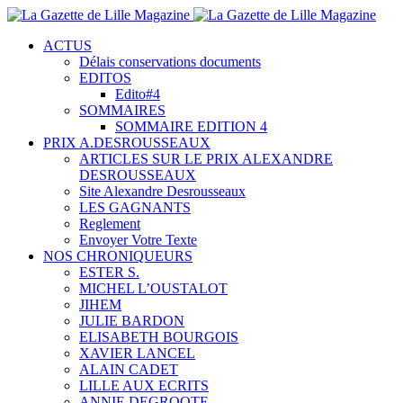
ACTUS
Délais conservations documents
EDITOS
Edito#4
SOMMAIRES
SOMMAIRE EDITION 4
PRIX A.DESROUSSEAUX
ARTICLES SUR LE PRIX ALEXANDRE
DESROUSSEAUX
Site Alexandre Desrousseaux
LES GAGNANTS
Reglement
Envoyer Votre Texte
NOS CHRONIQUEURS
ESTER S.
MICHEL L’OUSTALOT
JIHEM
JULIE BARDON
ELISABETH BOURGOIS
XAVIER LANCEL
ALAIN CADET
LILLE AUX ECRITS
ANNIE DEGROOTE