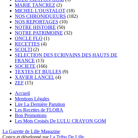
MARIE TANCREZ
(2)
MICHEL L'OUSTALOT
(18)
NOS CHRONIQUEURS
(182)
NOS REPORTAGES
(10)
NOTRE HISTOIRE
(50)
NOTRE PATRIMOINE
(32)
ONCLE FLO
(1)
RECETTES
(4)
SCOLTI
(2)
SELECTION DES ECRIVAINS DES HAUTS DE
FRANCE
(13)
SOCIETE
(166)
TEXTES ET BULLES
(9)
XAVIER LANCEL
(4)
ZEF
(15)
Accueil
Mentions Légales
Lire La Dernière Parution
Les Recettes de FLORA
Bon Promotions
Les Mots Croisés De LULU CRAYON GOM
La Gazette de Lille Magazine
Conçu et développé par
La Tribu De Lille.