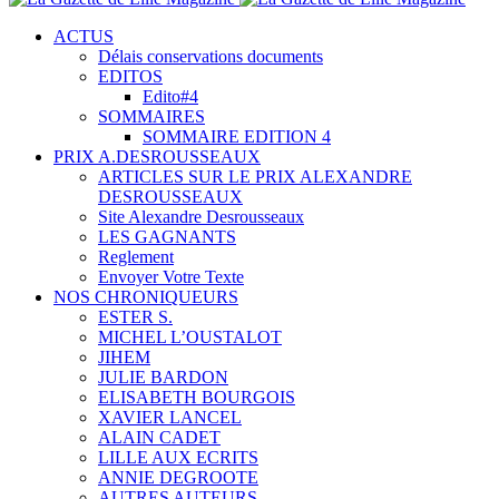
ACTUS
Délais conservations documents
EDITOS
Edito#4
SOMMAIRES
SOMMAIRE EDITION 4
PRIX A.DESROUSSEAUX
ARTICLES SUR LE PRIX ALEXANDRE
DESROUSSEAUX
Site Alexandre Desrousseaux
LES GAGNANTS
Reglement
Envoyer Votre Texte
NOS CHRONIQUEURS
ESTER S.
MICHEL L’OUSTALOT
JIHEM
JULIE BARDON
ELISABETH BOURGOIS
XAVIER LANCEL
ALAIN CADET
LILLE AUX ECRITS
ANNIE DEGROOTE
AUTRES AUTEURS