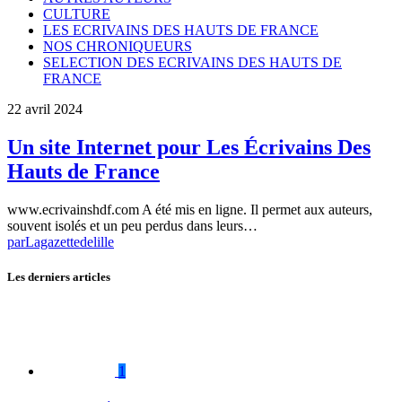
CULTURE
LES ECRIVAINS DES HAUTS DE FRANCE
NOS CHRONIQUEURS
SELECTION DES ECRIVAINS DES HAUTS DE
FRANCE
22 avril 2024
Un site Internet pour Les Écrivains Des
Hauts de France
www.ecrivainshdf.com A été mis en ligne. Il permet aux auteurs,
souvent isolés et un peu perdus dans leurs…
par
Lagazettedelille
Les derniers articles
1