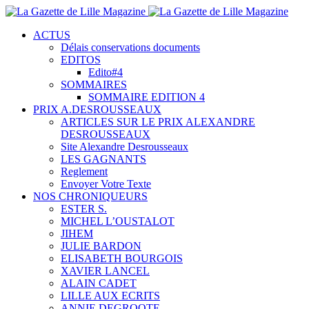
ACTUS
Délais conservations documents
EDITOS
Edito#4
SOMMAIRES
SOMMAIRE EDITION 4
PRIX A.DESROUSSEAUX
ARTICLES SUR LE PRIX ALEXANDRE
DESROUSSEAUX
Site Alexandre Desrousseaux
LES GAGNANTS
Reglement
Envoyer Votre Texte
NOS CHRONIQUEURS
ESTER S.
MICHEL L’OUSTALOT
JIHEM
JULIE BARDON
ELISABETH BOURGOIS
XAVIER LANCEL
ALAIN CADET
LILLE AUX ECRITS
ANNIE DEGROOTE