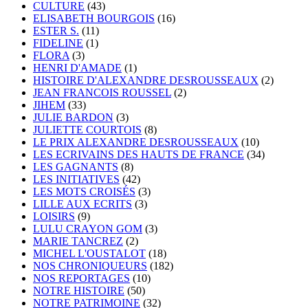
CULTURE
(43)
ELISABETH BOURGOIS
(16)
ESTER S.
(11)
FIDELINE
(1)
FLORA
(3)
HENRI D'AMADE
(1)
HISTOIRE D'ALEXANDRE DESROUSSEAUX
(2)
JEAN FRANCOIS ROUSSEL
(2)
JIHEM
(33)
JULIE BARDON
(3)
JULIETTE COURTOIS
(8)
LE PRIX ALEXANDRE DESROUSSEAUX
(10)
LES ECRIVAINS DES HAUTS DE FRANCE
(34)
LES GAGNANTS
(8)
LES INITIATIVES
(42)
LES MOTS CROISÉS
(3)
LILLE AUX ECRITS
(3)
LOISIRS
(9)
LULU CRAYON GOM
(3)
MARIE TANCREZ
(2)
MICHEL L'OUSTALOT
(18)
NOS CHRONIQUEURS
(182)
NOS REPORTAGES
(10)
NOTRE HISTOIRE
(50)
NOTRE PATRIMOINE
(32)