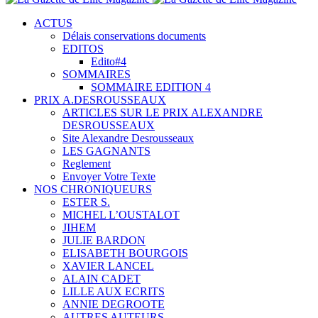
ACTUS
Délais conservations documents
EDITOS
Edito#4
SOMMAIRES
SOMMAIRE EDITION 4
PRIX A.DESROUSSEAUX
ARTICLES SUR LE PRIX ALEXANDRE
DESROUSSEAUX
Site Alexandre Desrousseaux
LES GAGNANTS
Reglement
Envoyer Votre Texte
NOS CHRONIQUEURS
ESTER S.
MICHEL L’OUSTALOT
JIHEM
JULIE BARDON
ELISABETH BOURGOIS
XAVIER LANCEL
ALAIN CADET
LILLE AUX ECRITS
ANNIE DEGROOTE
AUTRES AUTEURS