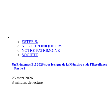
ESTER S.
NOS CHRONIQUEURS
NOTRE PATRIMOINE
SOCIETE
Un Printemps Été 2026 sous le signe de la Mémoire et de l’Excellence
– Partie 2
25 mars 2026
3 minutes de lecture