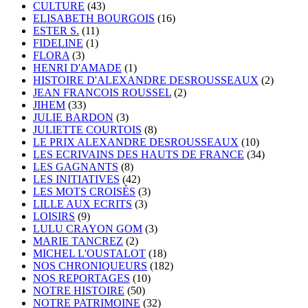
CULTURE
(43)
ELISABETH BOURGOIS
(16)
ESTER S.
(11)
FIDELINE
(1)
FLORA
(3)
HENRI D'AMADE
(1)
HISTOIRE D'ALEXANDRE DESROUSSEAUX
(2)
JEAN FRANCOIS ROUSSEL
(2)
JIHEM
(33)
JULIE BARDON
(3)
JULIETTE COURTOIS
(8)
LE PRIX ALEXANDRE DESROUSSEAUX
(10)
LES ECRIVAINS DES HAUTS DE FRANCE
(34)
LES GAGNANTS
(8)
LES INITIATIVES
(42)
LES MOTS CROISÉS
(3)
LILLE AUX ECRITS
(3)
LOISIRS
(9)
LULU CRAYON GOM
(3)
MARIE TANCREZ
(2)
MICHEL L'OUSTALOT
(18)
NOS CHRONIQUEURS
(182)
NOS REPORTAGES
(10)
NOTRE HISTOIRE
(50)
NOTRE PATRIMOINE
(32)