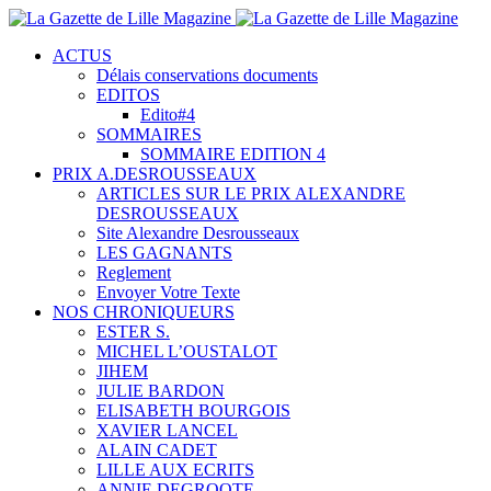
ACTUS
Délais conservations documents
EDITOS
Edito#4
SOMMAIRES
SOMMAIRE EDITION 4
PRIX A.DESROUSSEAUX
ARTICLES SUR LE PRIX ALEXANDRE
DESROUSSEAUX
Site Alexandre Desrousseaux
LES GAGNANTS
Reglement
Envoyer Votre Texte
NOS CHRONIQUEURS
ESTER S.
MICHEL L’OUSTALOT
JIHEM
JULIE BARDON
ELISABETH BOURGOIS
XAVIER LANCEL
ALAIN CADET
LILLE AUX ECRITS
ANNIE DEGROOTE