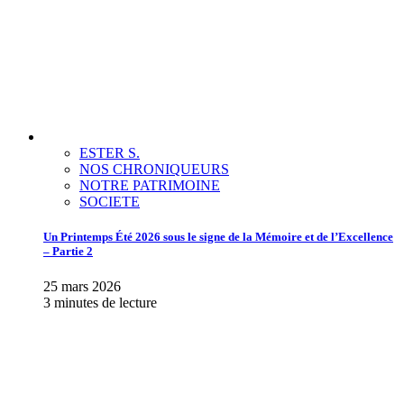
ESTER S.
NOS CHRONIQUEURS
NOTRE PATRIMOINE
SOCIETE
Un Printemps Été 2026 sous le signe de la Mémoire et de l’Excellence
– Partie 2
25 mars 2026
3 minutes de lecture