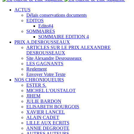
ACTUS
Délais conservations documents
EDITOS
Edito#4
SOMMAIRES
SOMMAIRE EDITION 4
PRIX A.DESROUSSEAUX
ARTICLES SUR LE PRIX ALEXANDRE
DESROUSSEAUX
Site Alexandre Desrousseaux
LES GAGNANTS
Reglement
Envoyer Votre Texte
NOS CHRONIQUEURS
ESTER S.
MICHEL L’OUSTALOT
JIHEM
JULIE BARDON
ELISABETH BOURGOIS
XAVIER LANCEL
ALAIN CADET
LILLE AUX ECRITS
ANNIE DEGROOTE
AUTRES AUTEURS