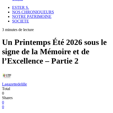
ESTER S.
NOS CHRONIQUEURS
NOTRE PATRIMOINE
SOCIETE
3 minutes de lecture
Un Printemps Été 2026 sous le
signe de la Mémoire et de
l’Excellence – Partie 2
Lagazettedelille
Total
0
Shares
0
0