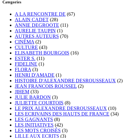
Categories
A LA RENCONTRE DE
(67)
ALAIN CADET
(28)
ANNIE DEGROOTE
(11)
AURELIE TAUPIN
(1)
AUTRES AUTEURS
(70)
CINÉMA
(2)
CULTURE
(43)
ELISABETH BOURGOIS
(16)
ESTER S.
(11)
FIDELINE
(1)
FLORA
(3)
HENRI D'AMADE
(1)
HISTOIRE D'ALEXANDRE DESROUSSEAUX
(2)
JEAN FRANCOIS ROUSSEL
(2)
JIHEM
(33)
JULIE BARDON
(3)
JULIETTE COURTOIS
(8)
LE PRIX ALEXANDRE DESROUSSEAUX
(10)
LES ECRIVAINS DES HAUTS DE FRANCE
(34)
LES GAGNANTS
(8)
LES INITIATIVES
(42)
LES MOTS CROISÉS
(3)
LILLE AUX ECRITS
(3)