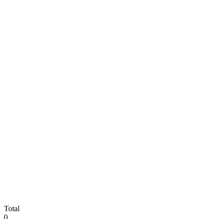
Total
0