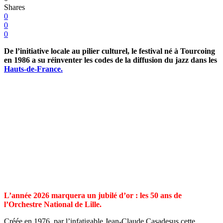
Shares
0
0
0
De l’initiative locale au pilier culturel, le festival né à Tourcoing
en 1986 a su réinventer les codes de la diffusion du jazz dans les
Hauts-de-France.
L’année 2026 marquera un jubilé d’or : les 50 ans de
l’Orchestre National de Lille.
Créée en 1976, par l’infatigable Jean-Claude Casadesus cette