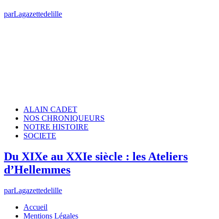
par
Lagazettedelille
ALAIN CADET
NOS CHRONIQUEURS
NOTRE HISTOIRE
SOCIETE
Du XIXe au XXIe siècle : les Ateliers
d’Hellemmes
par
Lagazettedelille
Accueil
Mentions Légales