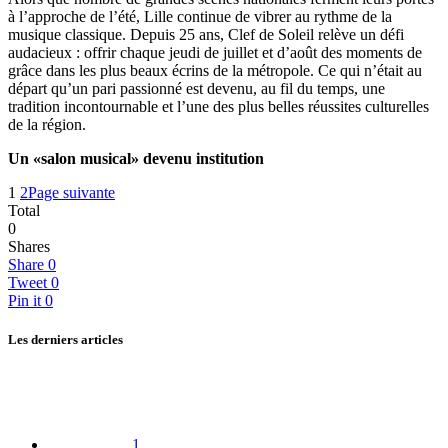
à l’approche de l’été, Lille continue de vibrer au rythme de la
musique classique. Depuis 25 ans, Clef de Soleil relève un défi
audacieux : offrir chaque jeudi de juillet et d’août des moments de
grâce dans les plus beaux écrins de la métropole. Ce qui n’était au
départ qu’un pari passionné est devenu, au fil du temps, une
tradition incontournable et l’une des plus belles réussites culturelles
de la région.
Un «salon musical» devenu institution
1
2
Page suivante
Total
0
Shares
Share
0
Tweet
0
Pin it
0
Les derniers articles
1