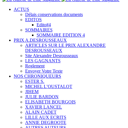
ACTUS
Délais conservations documents
EDITOS
Edito#4
SOMMAIRES
SOMMAIRE EDITION 4
PRIX A.DESROUSSEAUX
ARTICLES SUR LE PRIX ALEXANDRE
DESROUSSEAUX
Site Alexandre Desrousseaux
LES GAGNANTS
Reglement
Envoyer Votre Texte
NOS CHRONIQUEURS
ESTER S.
MICHEL L’OUSTALOT
JIHEM
JULIE BARDON
ELISABETH BOURGOIS
XAVIER LANCEL
ALAIN CADET
LILLE AUX ECRITS
ANNIE DEGROOTE
AUTRES AUTEURS