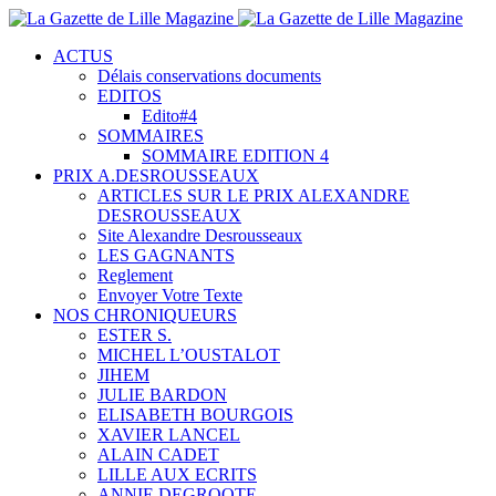
ACTUS
Délais conservations documents
EDITOS
Edito#4
SOMMAIRES
SOMMAIRE EDITION 4
PRIX A.DESROUSSEAUX
ARTICLES SUR LE PRIX ALEXANDRE
DESROUSSEAUX
Site Alexandre Desrousseaux
LES GAGNANTS
Reglement
Envoyer Votre Texte
NOS CHRONIQUEURS
ESTER S.
MICHEL L’OUSTALOT
JIHEM
JULIE BARDON
ELISABETH BOURGOIS
XAVIER LANCEL
ALAIN CADET
LILLE AUX ECRITS
ANNIE DEGROOTE