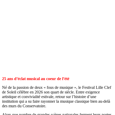
25 ans d’éclat musical au coeur de l’été
Né de la passion de deux « fous de musique », le Festival Lille Clef
de Soleil célèbre en 2026 son quart de siècle. Entre exigence
artistique et convivialité estivale, retour sur l’histoire d’une
institution qui a su faire rayonner la musique classique bien au-delà
des murs du Conservatoire.
Alors que nombre de grandes scènes nationales ferment leurs portes