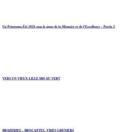
Un Printemps Été 2026 sous le signe de la Mémoire et de l’Excellence – Partie 2
VERS UN VIEUX-LILLE MIS AU VERT
BRADERIES – BROCANTES -VIDES GRENIERS