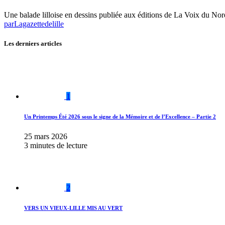
Une balade lilloise en dessins publiée aux éditions de La Voix du N
par
Lagazettedelille
Les derniers articles
1
Un Printemps Été 2026 sous le signe de la Mémoire et de l’Excellence – Partie 2
25 mars 2026
3 minutes de lecture
2
VERS UN VIEUX-LILLE MIS AU VERT