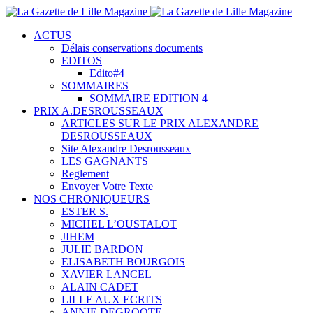
ACTUS
Délais conservations documents
EDITOS
Edito#4
SOMMAIRES
SOMMAIRE EDITION 4
PRIX A.DESROUSSEAUX
ARTICLES SUR LE PRIX ALEXANDRE
DESROUSSEAUX
Site Alexandre Desrousseaux
LES GAGNANTS
Reglement
Envoyer Votre Texte
NOS CHRONIQUEURS
ESTER S.
MICHEL L’OUSTALOT
JIHEM
JULIE BARDON
ELISABETH BOURGOIS
XAVIER LANCEL
ALAIN CADET
LILLE AUX ECRITS
ANNIE DEGROOTE