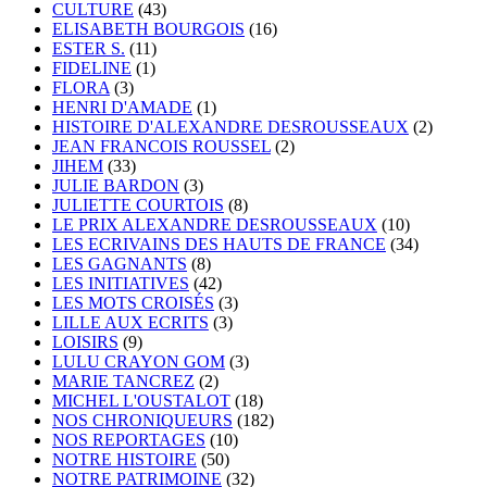
CULTURE
(43)
ELISABETH BOURGOIS
(16)
ESTER S.
(11)
FIDELINE
(1)
FLORA
(3)
HENRI D'AMADE
(1)
HISTOIRE D'ALEXANDRE DESROUSSEAUX
(2)
JEAN FRANCOIS ROUSSEL
(2)
JIHEM
(33)
JULIE BARDON
(3)
JULIETTE COURTOIS
(8)
LE PRIX ALEXANDRE DESROUSSEAUX
(10)
LES ECRIVAINS DES HAUTS DE FRANCE
(34)
LES GAGNANTS
(8)
LES INITIATIVES
(42)
LES MOTS CROISÉS
(3)
LILLE AUX ECRITS
(3)
LOISIRS
(9)
LULU CRAYON GOM
(3)
MARIE TANCREZ
(2)
MICHEL L'OUSTALOT
(18)
NOS CHRONIQUEURS
(182)
NOS REPORTAGES
(10)
NOTRE HISTOIRE
(50)
NOTRE PATRIMOINE
(32)