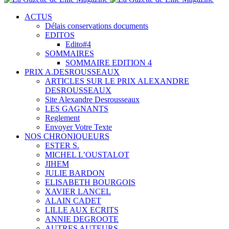
ACTUS
Délais conservations documents
EDITOS
Edito#4
SOMMAIRES
SOMMAIRE EDITION 4
PRIX A.DESROUSSEAUX
ARTICLES SUR LE PRIX ALEXANDRE
DESROUSSEAUX
Site Alexandre Desrousseaux
LES GAGNANTS
Reglement
Envoyer Votre Texte
NOS CHRONIQUEURS
ESTER S.
MICHEL L’OUSTALOT
JIHEM
JULIE BARDON
ELISABETH BOURGOIS
XAVIER LANCEL
ALAIN CADET
LILLE AUX ECRITS
ANNIE DEGROOTE
AUTRES AUTEURS