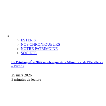
ESTER S.
NOS CHRONIQUEURS
NOTRE PATRIMOINE
SOCIETE
Un Printemps Été 2026 sous le signe de la Mémoire et de l’Excellence
– Partie 2
25 mars 2026
3 minutes de lecture