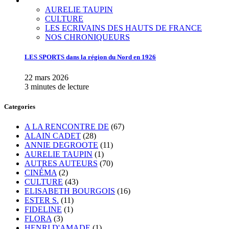
AURELIE TAUPIN
CULTURE
LES ECRIVAINS DES HAUTS DE FRANCE
NOS CHRONIQUEURS
LES SPORTS dans la région du Nord en 1926
22 mars 2026
3 minutes de lecture
Categories
A LA RENCONTRE DE
(67)
ALAIN CADET
(28)
ANNIE DEGROOTE
(11)
AURELIE TAUPIN
(1)
AUTRES AUTEURS
(70)
CINÉMA
(2)
CULTURE
(43)
ELISABETH BOURGOIS
(16)
ESTER S.
(11)
FIDELINE
(1)
FLORA
(3)
HENRI D'AMADE
(1)