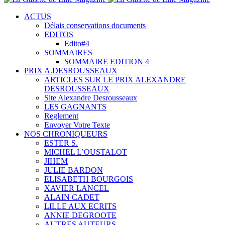
ACTUS
Délais conservations documents
EDITOS
Edito#4
SOMMAIRES
SOMMAIRE EDITION 4
PRIX A.DESROUSSEAUX
ARTICLES SUR LE PRIX ALEXANDRE
DESROUSSEAUX
Site Alexandre Desrousseaux
LES GAGNANTS
Reglement
Envoyer Votre Texte
NOS CHRONIQUEURS
ESTER S.
MICHEL L’OUSTALOT
JIHEM
JULIE BARDON
ELISABETH BOURGOIS
XAVIER LANCEL
ALAIN CADET
LILLE AUX ECRITS
ANNIE DEGROOTE
AUTRES AUTEURS