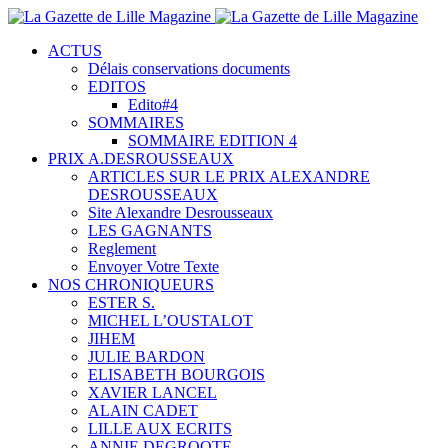
ACTUS
Délais conservations documents
EDITOS
Edito#4
SOMMAIRES
SOMMAIRE EDITION 4
PRIX A.DESROUSSEAUX
ARTICLES SUR LE PRIX ALEXANDRE
DESROUSSEAUX
Site Alexandre Desrousseaux
LES GAGNANTS
Reglement
Envoyer Votre Texte
NOS CHRONIQUEURS
ESTER S.
MICHEL L’OUSTALOT
JIHEM
JULIE BARDON
ELISABETH BOURGOIS
XAVIER LANCEL
ALAIN CADET
LILLE AUX ECRITS
ANNIE DEGROOTE