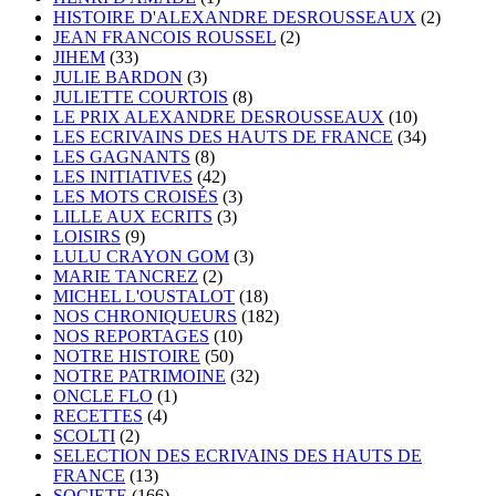
HISTOIRE D'ALEXANDRE DESROUSSEAUX
(2)
JEAN FRANCOIS ROUSSEL
(2)
JIHEM
(33)
JULIE BARDON
(3)
JULIETTE COURTOIS
(8)
LE PRIX ALEXANDRE DESROUSSEAUX
(10)
LES ECRIVAINS DES HAUTS DE FRANCE
(34)
LES GAGNANTS
(8)
LES INITIATIVES
(42)
LES MOTS CROISÉS
(3)
LILLE AUX ECRITS
(3)
LOISIRS
(9)
LULU CRAYON GOM
(3)
MARIE TANCREZ
(2)
MICHEL L'OUSTALOT
(18)
NOS CHRONIQUEURS
(182)
NOS REPORTAGES
(10)
NOTRE HISTOIRE
(50)
NOTRE PATRIMOINE
(32)
ONCLE FLO
(1)
RECETTES
(4)
SCOLTI
(2)
SELECTION DES ECRIVAINS DES HAUTS DE
FRANCE
(13)
SOCIETE
(166)